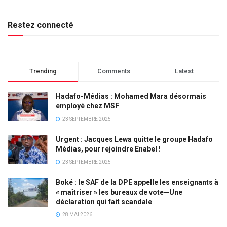
Restez connecté
Trending
Comments
Latest
Hadafo-Médias : Mohamed Mara désormais
employé chez MSF
23 SEPTEMBRE 2025
Urgent : Jacques Lewa quitte le groupe Hadafo
Médias, pour rejoindre Enabel !
23 SEPTEMBRE 2025
Boké : le SAF de la DPE appelle les enseignants à
« maîtriser » les bureaux de vote—Une
déclaration qui fait scandale
28 MAI 2026