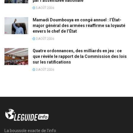
par l’assemblée nationale
5 AOÛT 2026
Mamadi Doumbouya en congé annuel : l’État-
major général des armées réaffirme sa loyauté
envers le chef de l’État
3 AOÛT 2026
Quatre ordonnances, des milliards en jeu : ce
que révèle le rapport de la Commission des lois
sur les ratifications
3 AOÛT 2026
La boussole exacte de l'info