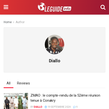
Home
Author
Diallo
All
Reviews
ZMAO : le compte-rendu de la 52ème réunion
tenue à Conakry
BY
DIALLO
19 SEPTEMBRE 2024
1