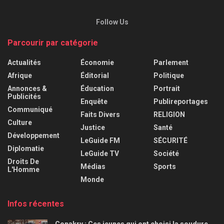
Follow Us
Parcourir par catégorie
Actualités
Économie
Parlement
Afrique
Éditorial
Politique
Annonces &
Éducation
Portrait
Publicités
Enquête
Publireportages
Communiqué
Faits Divers
RELIGION
Culture
Justice
Santé
Développement
LeGuide FM
SÉCURITÉ
Diplomatie
LeGuide TV
Société
Droits De
Médias
Sports
L'Homme
Monde
Infos récentes
Conakry : Ces jeunes qui ont choisi la soudure