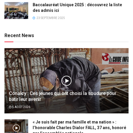
Baccalauréat Unique 2025 : découvrez la liste
des admis ici
23 SEPTEMBRE 2025
Recent News
Conakry : Ces jeunes qui ont choisi la soudure pour
bâtir leur avenir
5 AOÛT 2026
« Je suis fait par ma famille et ma nation » :
l’honorable Charles Dialor FALL, 37 ans, honoré