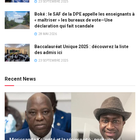
23 SEPTEMBRE 2025
Boké : le SAF de la DPE appelle les enseignants à
« maîtriser » les bureaux de vote—Une
déclaration qui fait scandale
28 MAI 2026
Baccalauréat Unique 2025 : découvrez la liste
des admis ici
23 SEPTEMBRE 2025
Recent News
Morissanda Kouyaté et la réciprocité : pour une