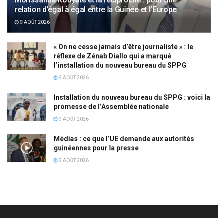
relation d’égal à égal entre la Guinée et l’Europe
9 AOÛT 2026
« On ne cesse jamais d’être journaliste » : le
réflexe de Zénab Diallo qui a marqué
l’installation du nouveau bureau du SPPG
9 AOÛT 2026
Installation du nouveau bureau du SPPG : voici la
promesse de l’Assemblée nationale
9 AOÛT 2026
Médias : ce que l’UE demande aux autorités
guinéennes pour la presse
9 AOÛT 2026