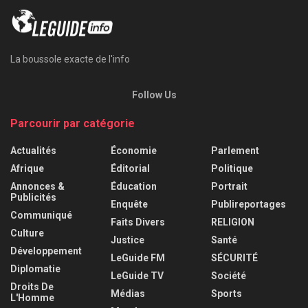
La boussole exacte de l'info
Follow Us
Parcourir par catégorie
Actualités
Économie
Parlement
Afrique
Éditorial
Politique
Annonces &
Éducation
Portrait
Publicités
Enquête
Publireportages
Communiqué
Faits Divers
RELIGION
Culture
Justice
Santé
Développement
LeGuide FM
SÉCURITÉ
Diplomatie
LeGuide TV
Société
Droits De
Médias
Sports
L'Homme