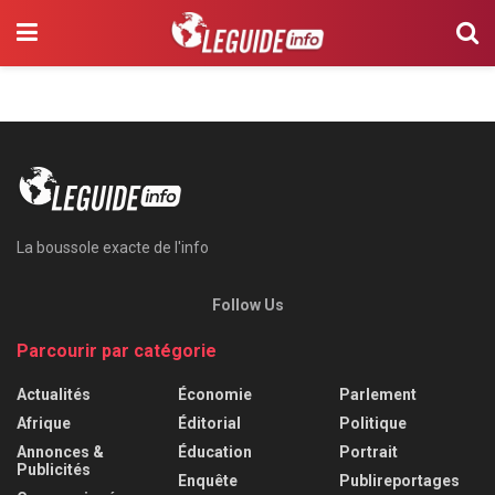
La boussole exacte de l'info
Follow Us
Parcourir par catégorie
Actualités
Économie
Parlement
Afrique
Éditorial
Politique
Annonces &
Éducation
Portrait
Publicités
Enquête
Publireportages