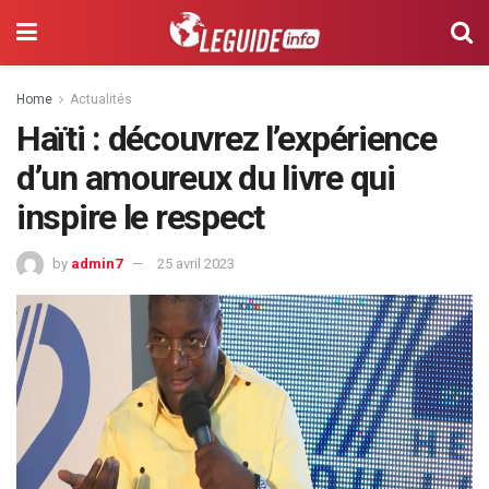
Home
Actualités
Haïti : découvrez l’expérience
d’un amoureux du livre qui
inspire le respect
by
admin7
25 avril 2023