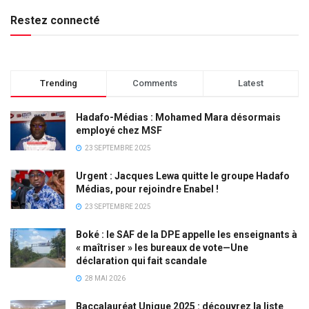
Restez connecté
Trending
Comments
Latest
Hadafo-Médias : Mohamed Mara désormais
employé chez MSF
23 SEPTEMBRE 2025
Urgent : Jacques Lewa quitte le groupe Hadafo
Médias, pour rejoindre Enabel !
23 SEPTEMBRE 2025
Boké : le SAF de la DPE appelle les enseignants à
« maîtriser » les bureaux de vote—Une
déclaration qui fait scandale
28 MAI 2026
Baccalauréat Unique 2025 : découvrez la liste