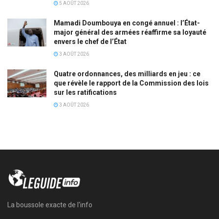
5 AOÛT 2026
Mamadi Doumbouya en congé annuel : l’État-
major général des armées réaffirme sa loyauté
envers le chef de l’État
3 AOÛT 2026
Quatre ordonnances, des milliards en jeu : ce
que révèle le rapport de la Commission des lois
sur les ratifications
3 AOÛT 2026
La boussole exacte de l'info