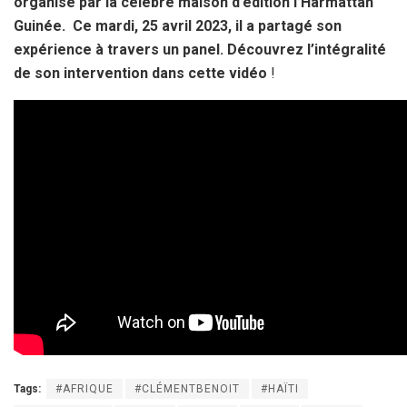
organisé par la célèbre maison d’édition l’Harmattan
Guinée. Ce mardi, 25 avril 2023, il a partagé son
expérience à travers un panel. Découvrez l’intégralité
de son intervention dans cette vidéo
!
Tags:
#AFRIQUE
#CLÉMENTBENOIT
#HAÏTI