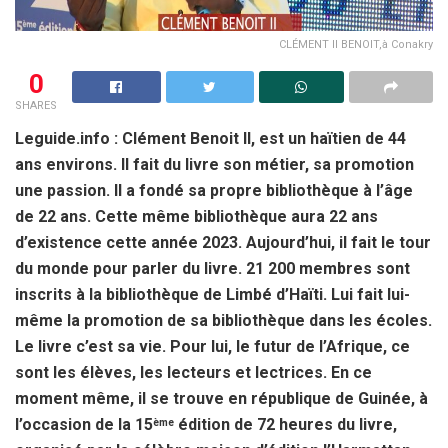
CLÉMENT II BENOIT,à Conakry
0
SHARES
Leguide.info : Clément Benoit II, est un haïtien de 44
ans environs. Il fait du livre son métier, sa promotion
une passion. Il a fondé sa propre bibliothèque à l’âge
de 22 ans. Cette même bibliothèque aura 22 ans
d’existence cette année 2023. Aujourd’hui, il fait le tour
du monde pour parler du livre. 21 200 membres sont
inscrits à la bibliothèque de Limbé d’Haïti. Lui fait lui-
même la promotion de sa bibliothèque dans les écoles.
Le livre c’est sa vie. Pour lui, le futur de l’Afrique, ce
sont les élèves, les lecteurs et lectrices. En ce
moment même, il se trouve en république de Guinée, à
l’occasion de la 15
édition de 72 heures du livre,
ème