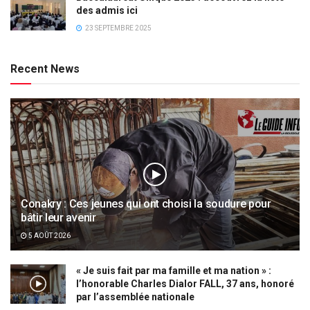
des admis ici
23 SEPTEMBRE 2025
Recent News
Conakry : Ces jeunes qui ont choisi la soudure pour
bâtir leur avenir
5 AOÛT 2026
« Je suis fait par ma famille et ma nation » :
l’honorable Charles Dialor FALL, 37 ans, honoré
par l’assemblée nationale