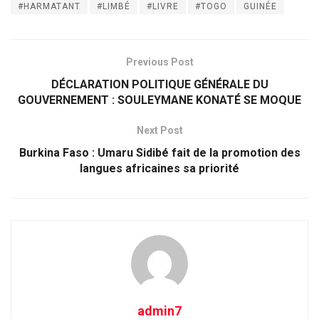
#HARMATANT
#LIMBÉ
#LIVRE
#TOGO
GUINÉE
Previous Post
DÉCLARATION POLITIQUE GÉNÉRALE DU
GOUVERNEMENT : SOULEYMANE KONATÉ SE MOQUE
Next Post
Burkina Faso : Umaru Sidibé fait de la promotion des
langues africaines sa priorité
admin7