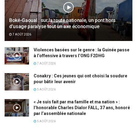
Boké-Gaoual : sur la route nationale, un pont hors
d’usage paralyse tout un axe économique
7 AOÛT 2026
Violences basées sur le genre : la Guinée passe
à l’offensive à travers l’ONG F2DHG
7 AOÛT 2026
Conakry : Ces jeunes qui ont choisi la soudure
pour bâtir leur avenir
5 AOÛT 2026
« Je suis fait par ma famille et ma nation » :
l’honorable Charles Dialor FALL, 37 ans, honoré
par l’assemblée nationale
5 AOÛT 2026