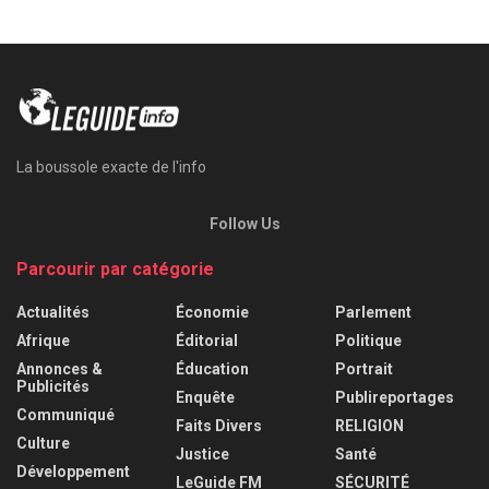
La boussole exacte de l'info
Follow Us
Parcourir par catégorie
Actualités
Économie
Parlement
Afrique
Éditorial
Politique
Annonces &
Éducation
Portrait
Publicités
Enquête
Publireportages
Communiqué
Faits Divers
RELIGION
Culture
Justice
Santé
Développement
LeGuide FM
SÉCURITÉ