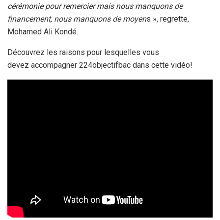
cérémonie pour remercier mais nous manquons de
financement, nous manquons de moyen
s », regrette,
Mohamed Ali Kondé.
Découvrez les raisons pour lesquelles vous
devez accompagner 224objectifbac dans cette vidéo!