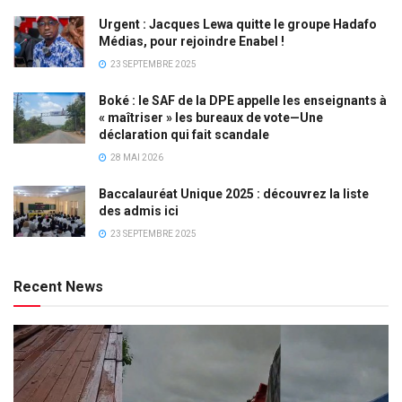
Urgent : Jacques Lewa quitte le groupe Hadafo
Médias, pour rejoindre Enabel !
23 SEPTEMBRE 2025
Boké : le SAF de la DPE appelle les enseignants à
« maîtriser » les bureaux de vote—Une
déclaration qui fait scandale
28 MAI 2026
Baccalauréat Unique 2025 : découvrez la liste
des admis ici
23 SEPTEMBRE 2025
Recent News