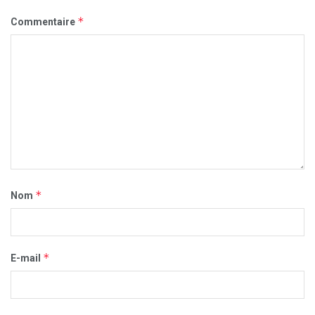
*
Commentaire
*
Nom
*
E-mail