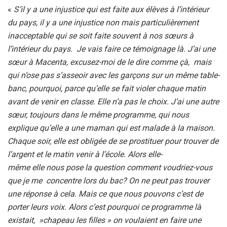
«
S’il y a une injustice qui est faite aux élèves à l’intérieur
du pays, il y a une injustice non mais particulièrement
inacceptable qui se soit faite souvent à nos sœurs à
l’intérieur du pays. Je vais faire ce témoignage là. J’ai une
sœur à Macenta, excusez-moi de le dire comme çà, mais
qui n’ose pas s’asseoir avec les garçons sur un même table-
banc, pourquoi, parce qu’elle se fait violer chaque matin
avant de venir en classe. Elle n’a pas le choix. J’ai une autre
sœur, toujours dans le même programme, qui nous
explique qu’elle a une maman qui est malade à la maison.
Chaque soir, elle est obligée de se prostituer pour trouver de
l’argent et le matin venir à l’école. Alors elle-
même elle nous pose la question comment voudriez-vous
que je me concentre lors du bac? On ne peut pas trouver
une réponse à cela. Mais ce que nous pouvons c’est de
porter leurs voix. Alors c’est pourquoi ce programme là
existait, »chapeau les filles » on voulaient en faire une