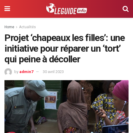
Home
Actualités
Projet ‘chapeaux les filles’: une
initiative pour réparer un ‘tort’
qui peine à décoller
by
admin7
30 avril 2023