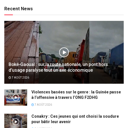
Recent News
Boké-Gaoual : sur la route nationale, un pont hors
d’usage paralyse tout un axe économique
7 AOÛT 2026
Violences basées sur le genre : la Guinée passe
à l’offensive à travers l’ONG F2DHG
7 AOÛT 2026
Conakry : Ces jeunes qui ont choisi la soudure
pour bâtir leur avenir