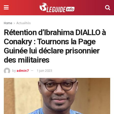
Home
Actualités
Rétention d’Ibrahima DIALLO à
Conakry : Tournons la Page
Guinée lui déclare prisonnier
des militaires
by
admin7
1 juin 2023