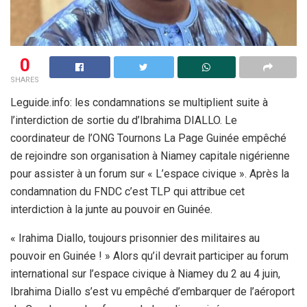
0
SHARES
Leguide.info: les condamnations se multiplient suite à
l’interdiction de sortie du d’Ibrahima DIALLO. Le
coordinateur de l’ONG Tournons La Page Guinée empêché
de rejoindre son organisation à Niamey capitale nigérienne
pour assister à un forum sur « L’espace civique ». Après la
condamnation du FNDC c’est TLP qui attribue cet
interdiction à la junte au pouvoir en Guinée.
« Irahima Diallo, toujours prisonnier des militaires au
pouvoir en Guinée ! » Alors qu’il devrait participer au forum
international sur l’espace civique à Niamey du 2 au 4 juin,
Ibrahima Diallo s’est vu empêché d’embarquer de l’aéroport