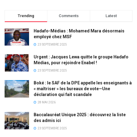
Trending
Comments
Latest
Hadafo-Médias : Mohamed Mara désormais
employé chez MSF
23 SEPTEMBRE 2025
Urgent : Jacques Lewa quitte le groupe Hadafo
Médias, pour rejoindre Enabel !
23 SEPTEMBRE 2025
Boké : le SAF de la DPE appelle les enseignants à
« maîtriser » les bureaux de vote—Une
déclaration qui fait scandale
28 MAI 2026
Baccalauréat Unique 2025 : découvrez la liste
des admis ici
23 SEPTEMBRE 2025