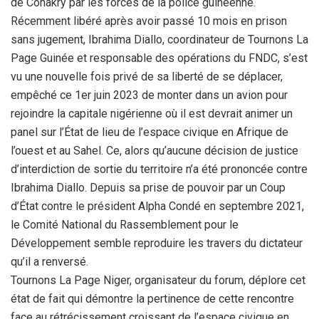
de Conakry par les forces de la police guinéenne.
Récemment libéré après avoir passé 10 mois en prison
sans jugement, Ibrahima Diallo, coordinateur de Tournons La
Page Guinée et responsable des opérations du FNDC, s’est
vu une nouvelle fois privé de sa liberté de se déplacer,
empêché ce 1er juin 2023 de monter dans un avion pour
rejoindre la capitale nigérienne où il est devrait animer un
panel sur l’État de lieu de l’espace civique en Afrique de
l’ouest et au Sahel. Ce, alors qu’aucune décision de justice
d’interdiction de sortie du territoire n’a été prononcée contre
Ibrahima Diallo. Depuis sa prise de pouvoir par un Coup
d’État contre le président Alpha Condé en septembre 2021,
le Comité National du Rassemblement pour le
Développement semble reproduire les travers du dictateur
qu’il a renversé.
Tournons La Page Niger, organisateur du forum, déplore cet
état de fait qui démontre la pertinence de cette rencontre
face au rétrécissement croissant de l’espace civique en