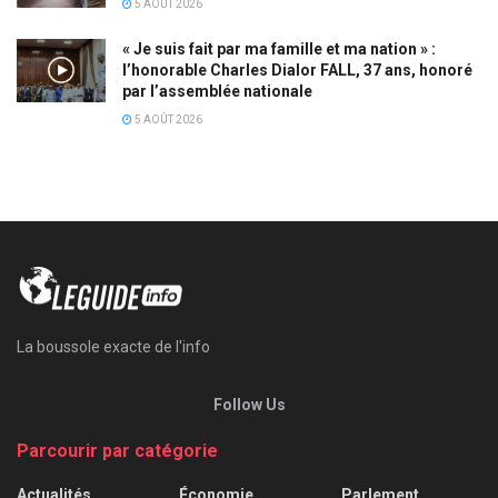
5 AOÛT 2026
« Je suis fait par ma famille et ma nation » :
l’honorable Charles Dialor FALL, 37 ans, honoré
par l’assemblée nationale
5 AOÛT 2026
La boussole exacte de l'info
Follow Us
Parcourir par catégorie
Actualités
Économie
Parlement