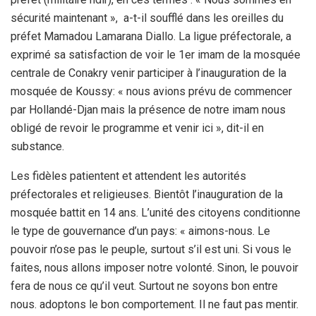
sécurité maintenant », a-t-il soufflé dans les oreilles du
préfet Mamadou Lamarana Diallo. La ligue préfectorale, a
exprimé sa satisfaction de voir le 1er imam de la mosquée
centrale de Conakry venir participer à l’inauguration de la
mosquée de Koussy: « nous avions prévu de commencer
par Hollandé-Djan mais la présence de notre imam nous
obligé de revoir le programme et venir ici », dit-il en
substance.
Les fidèles patientent et attendent les autorités
préfectorales et religieuses. Bientôt l’inauguration de la
mosquée battit en 14 ans. L’unité des citoyens conditionne
le type de gouvernance d’un pays: « aimons-nous. Le
pouvoir n’ose pas le peuple, surtout s’il est uni. Si vous le
faites, nous allons imposer notre volonté. Sinon, le pouvoir
fera de nous ce qu’il veut. Surtout ne soyons bon entre
nous. adoptons le bon comportement. Il ne faut pas mentir.