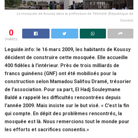
La mosquée de Koussy dans la préfecture de Télimélé (République de
Guinée)
0
SHARES
Leguide.info: le 16 mars 2009, les habitants de Koussy
décident de construire cette mosquée. Elle accueille
400 fidèles à l’intérieur. Près de trois milliards de
francs guinéens (GNF) ont été mobilisés pour la
construction selon Mamadou Salifou Dramé, trésorier
de l’association. Pour sa part, El Hadj Souleymane
Baldé a rappelé les difficultés rencontrées depuis
l’année 2009. Mais insiste sur le but visé. « C’est la fin
qui compte. En dépit des problèmes rencontrés, la
mosquée est là. Nous remercions tout le monde pour
les efforts et sacrifices consentis.»