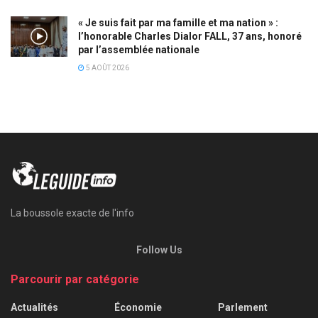
« Je suis fait par ma famille et ma nation » :
l’honorable Charles Dialor FALL, 37 ans, honoré
par l’assemblée nationale
5 AOÛT 2026
La boussole exacte de l'info
Follow Us
Parcourir par catégorie
Actualités
Économie
Parlement