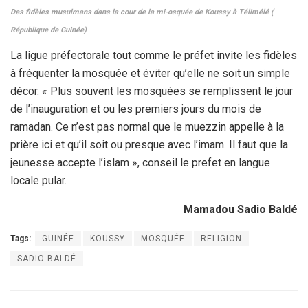
Des fidèles musulmans dans la cour de la mi-osquée de Koussy à Télimélé (
République de Guinée)
La ligue préfectorale tout comme le préfet invite les fidèles
à fréquenter la mosquée et éviter qu’elle ne soit un simple
décor. « Plus souvent les mosquées se remplissent le jour
de l’inauguration et ou les premiers jours du mois de
ramadan. Ce n’est pas normal que le muezzin appelle à la
prière ici et qu’il soit ou presque avec l’imam. Il faut que la
jeunesse accepte l’islam », conseil le prefet en langue
locale pular.
Mamadou Sadio Baldé
Tags:
GUINÉE
KOUSSY
MOSQUÉE
RELIGION
SADIO BALDÉ