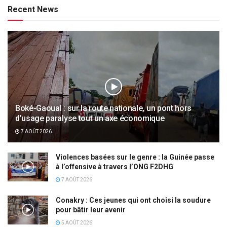
Recent News
Boké-Gaoual : sur la route nationale, un pont hors
d’usage paralyse tout un axe économique
7 AOÛT 2026
Violences basées sur le genre : la Guinée passe
à l’offensive à travers l’ONG F2DHG
7 AOÛT 2026
Conakry : Ces jeunes qui ont choisi la soudure
pour bâtir leur avenir
5 AOÛT 2026