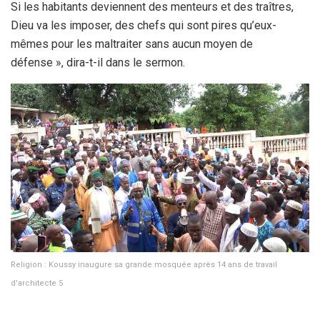
Si les habitants deviennent des menteurs et des traîtres,
Dieu va les imposer, des chefs qui sont pires qu’eux-
mêmes pour les maltraiter sans aucun moyen de
défense », dira-t-il dans le sermon.
Religion : Koussy inaugure sa grande mosquée après 14 ans de travail
d'architecte 5