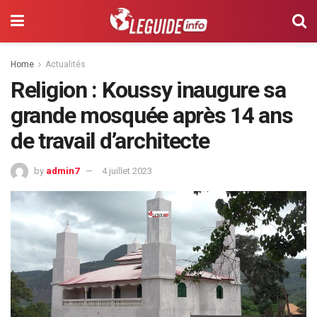
Home
Actualités
Religion : Koussy inaugure sa
grande mosquée après 14 ans
de travail d’architecte
by
admin7
4 juillet 2023