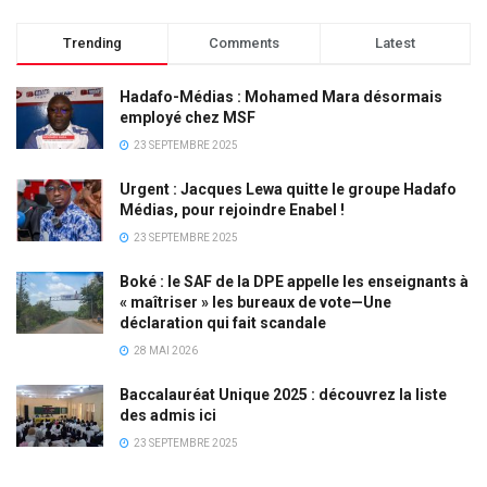
Trending
Comments
Latest
Hadafo-Médias : Mohamed Mara désormais
employé chez MSF
23 SEPTEMBRE 2025
Urgent : Jacques Lewa quitte le groupe Hadafo
Médias, pour rejoindre Enabel !
23 SEPTEMBRE 2025
Boké : le SAF de la DPE appelle les enseignants à
« maîtriser » les bureaux de vote—Une
déclaration qui fait scandale
28 MAI 2026
Baccalauréat Unique 2025 : découvrez la liste
des admis ici
23 SEPTEMBRE 2025