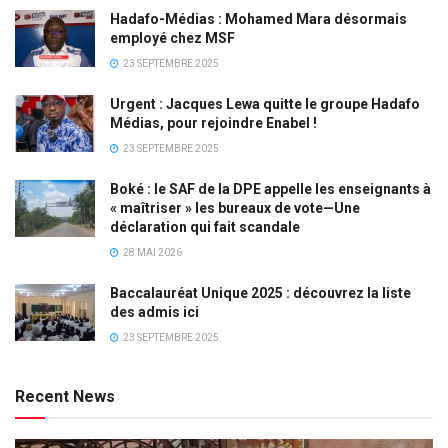
Hadafo-Médias : Mohamed Mara désormais
employé chez MSF
23 SEPTEMBRE 2025
Urgent : Jacques Lewa quitte le groupe Hadafo
Médias, pour rejoindre Enabel !
23 SEPTEMBRE 2025
Boké : le SAF de la DPE appelle les enseignants à
« maîtriser » les bureaux de vote—Une
déclaration qui fait scandale
28 MAI 2026
Baccalauréat Unique 2025 : découvrez la liste
des admis ici
23 SEPTEMBRE 2025
Recent News