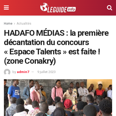
Home
Actualités
HADAFO MÉDIAS : la première
décantation du concours
« Espace Talents » est faite !
(zone Conakry)
by
admin7
9 juillet 2023