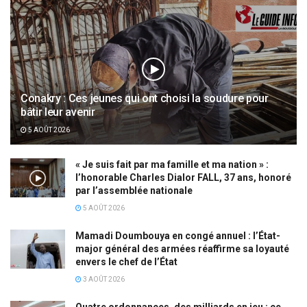
Conakry : Ces jeunes qui ont choisi la soudure pour
bâtir leur avenir
5 AOÛT 2026
« Je suis fait par ma famille et ma nation » :
l’honorable Charles Dialor FALL, 37 ans, honoré
par l’assemblée nationale
5 AOÛT 2026
Mamadi Doumbouya en congé annuel : l’État-
major général des armées réaffirme sa loyauté
envers le chef de l’État
3 AOÛT 2026