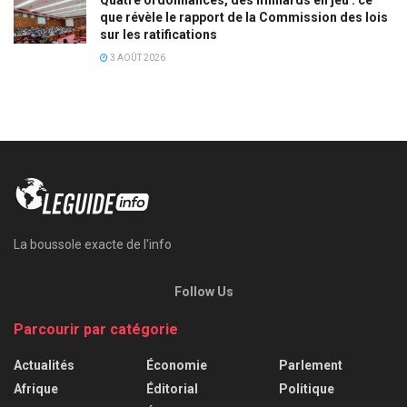
Quatre ordonnances, des milliards en jeu : ce
que révèle le rapport de la Commission des lois
sur les ratifications
3 AOÛT 2026
La boussole exacte de l'info
Follow Us
Parcourir par catégorie
Actualités
Économie
Parlement
Afrique
Éditorial
Politique