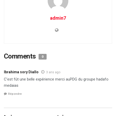
admin7
Comments
0
Ibrahima sory Diallo
3 ans ago
C’est fût une belle expérience merci auPDG du groupe hadafo
medaias
Répondre