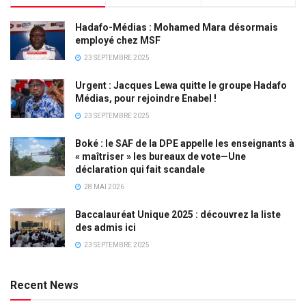
Hadafo-Médias : Mohamed Mara désormais
employé chez MSF
23 SEPTEMBRE 2025
Urgent : Jacques Lewa quitte le groupe Hadafo
Médias, pour rejoindre Enabel !
23 SEPTEMBRE 2025
Boké : le SAF de la DPE appelle les enseignants à
« maîtriser » les bureaux de vote—Une
déclaration qui fait scandale
28 MAI 2026
Baccalauréat Unique 2025 : découvrez la liste
des admis ici
23 SEPTEMBRE 2025
Recent News