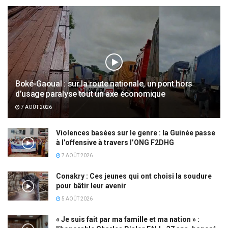
Boké-Gaoual : sur la route nationale, un pont hors
d’usage paralyse tout un axe économique
7 AOÛT 2026
Violences basées sur le genre : la Guinée passe
à l’offensive à travers l’ONG F2DHG
7 AOÛT 2026
Conakry : Ces jeunes qui ont choisi la soudure
pour bâtir leur avenir
5 AOÛT 2026
« Je suis fait par ma famille et ma nation » :