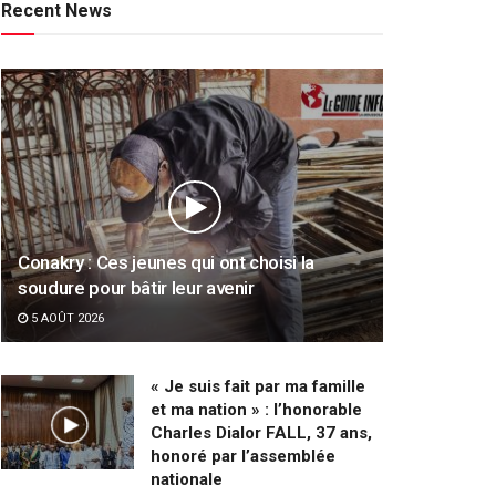
Recent News
Conakry : Ces jeunes qui ont choisi la
soudure pour bâtir leur avenir
5 AOÛT 2026
« Je suis fait par ma famille
et ma nation » : l’honorable
Charles Dialor FALL, 37 ans,
honoré par l’assemblée
nationale