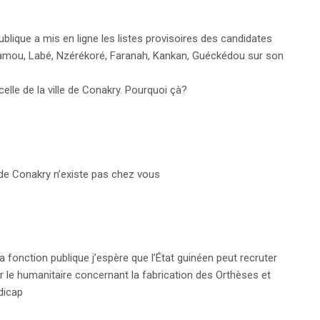
ublique a mis en ligne les listes provisoires des candidates
 Mamou, Labé, Nzérékoré, Faranah, Kankan, Guéckédou sur son
 celle de la ville de Conakry. Pourquoi çà?
n de Conakry n’existe pas chez vous
a fonction publique j’espère que l’État guinéen peut recruter
 le humanitaire concernant la fabrication des Orthèses et
dicap