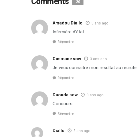
Comments
20
Amadou Diallo
3 ans ago
Infirmière d’état
Répondre
Ousmane sow
3 ans ago
Je veux connaitre mon resultat au recrut
Répondre
Daouda sow
3 ans ago
Concours
Répondre
Diallo
3 ans ago