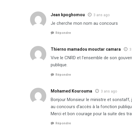
Jean kpoghomou
3 ans ago
Je cherche mon nom au concours
Répondre
Thierno mamadou mouctar camara
3
Vive le CNRD et l’ensemble de son gouvern
publique.
Répondre
Mohamed Kourouma
3 ans ago
Bonjour Monsieur le ministre et sonstaff, 
au concours d’accès à la fonction publiqu
Merci et bon courage pour la suite des tra
Répondre