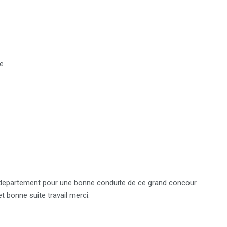
te
departement pour une bonne conduite de ce grand concour
et bonne suite travail merci.