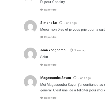
Et pour Conakry
Répondre
Simone ko
3 ans ago
Merci mon Dieu et je vous prie pour la sui
Répondre
Jean kpoghomou
3 ans ago
Salut
Répondre
Magassouba Sayon
3 ans ago
Moi Magassouba Sayon j’ai confiance au 
general. C’est une idé a feliciter pour moi 
Répondre