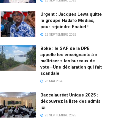
23 SEPTEMBRE 2025
Urgent : Jacques Lewa quitte
le groupe Hadafo Médias,
pour rejoindre Enabel !
23 SEPTEMBRE 2025
Boké : le SAF de la DPE
appelle les enseignants à «
maîtriser » les bureaux de
vote—Une déclaration qui fait
scandale
28 MAI 2026
Baccalauréat Unique 2025 :
découvrez la liste des admis
ici
23 SEPTEMBRE 2025