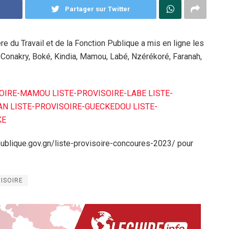
k
Partager sur Twitter
re du Travail et de la Fonction Publique a mis en ligne les
e Conakry, Boké, Kindia, Mamou, Labé, Nzérékoré, Faranah,
SOIRE-MAMOU
LISTE-PROVISOIRE-LABE
LISTE-
AN
LISTE-PROVISOIRE-GUECKEDOU
LISTE-
KE
npublique.gov.gn/liste-provisoire-concoures-2023/ pour
VISOIRE