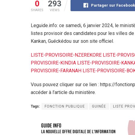
0
293
Partager sur Faceboo
SHARES
VIEWS
Leguide.info: ce samedi, 6 janvier 2024, le ministè
listes provisoir des candidates pour les villes d
Kankan, Guéckédou sur son site officiel.
LISTE-PROVISOIRE-NZEREKORE
LISTE-PROVI
PROVISOIRE-KINDIA
LISTE-PROVISOIRE-KANK
PROVISOIRE-FARANAH
LISTE-PROVISOIRE-BO
Vous pouvez cliquer sur ce lien : https://fonctio
accéder à l’article du ministère.
Tags:
FONCTION PUBLIQUE
GUINÉE
LISTE PRO