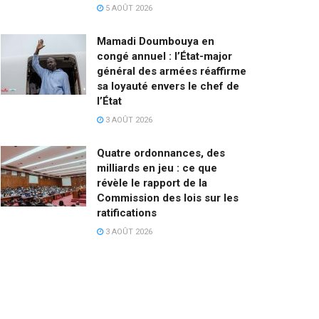
5 AOÛT 2026
Mamadi Doumbouya en
congé annuel : l’État-major
général des armées réaffirme
sa loyauté envers le chef de
l’État
3 AOÛT 2026
Quatre ordonnances, des
milliards en jeu : ce que
révèle le rapport de la
Commission des lois sur les
ratifications
3 AOÛT 2026