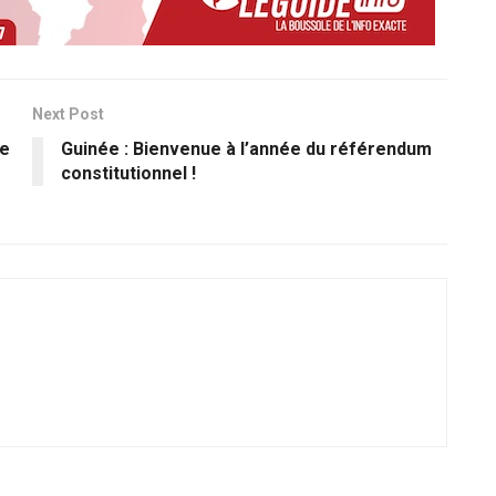
Next Post
ge
Guinée : Bienvenue à l’année du référendum
constitutionnel !