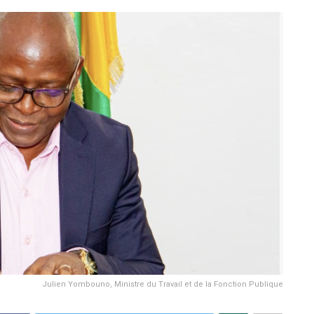
Julien Yombouno, Ministre du Travail et de la Fonction Publique