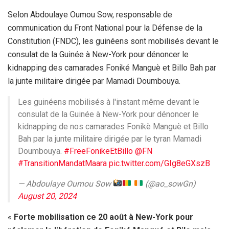
Selon Abdoulaye Oumou Sow, responsable de
communication du Front National pour la Défense de la
Constitution (FNDC), les guinéens sont mobilisés devant le
consulat de la Guinée à New-York pour dénoncer le
kidnapping des camarades Foniké Manguè et Billo Bah par
la junte militaire dirigée par Mamadi Doumbouya.
Les guinéens mobilisés à l'instant même devant le
consulat de la Guinée à New-York pour dénoncer le
kidnapping de nos camarades Fonikè Manguè et Billo
Bah par la junte militaire dirigée par le tyran Mamadi
Doumbouya.
#FreeFonikeEtBillo
@FN
#TransitionMandatMaara
pic.twitter.com/GIg8eGXszB
— Abdoulaye Oumou Sow
(@ao_sowGn)
August 20, 2024
«
Forte mobilisation ce 20 août à New-York pour