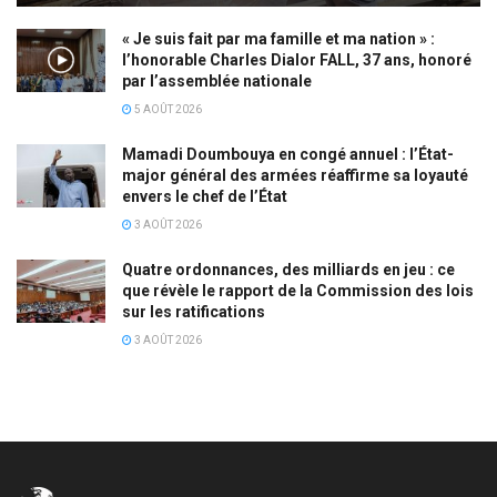
« Je suis fait par ma famille et ma nation » :
l’honorable Charles Dialor FALL, 37 ans, honoré
par l’assemblée nationale
5 AOÛT 2026
Mamadi Doumbouya en congé annuel : l’État-
major général des armées réaffirme sa loyauté
envers le chef de l’État
3 AOÛT 2026
Quatre ordonnances, des milliards en jeu : ce
que révèle le rapport de la Commission des lois
sur les ratifications
3 AOÛT 2026