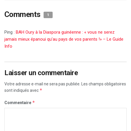
Comments
1
Ping :
BAH Oury à la Diaspora guinéenne : « vous ne serez
jamais mieux épanoui qu’au pays de vos parents !» – Le Guide
Info
Laisser un commentaire
Votre adresse e-mail ne sera pas publiée.
Les champs obligatoires
*
sont indiqués avec
*
Commentaire