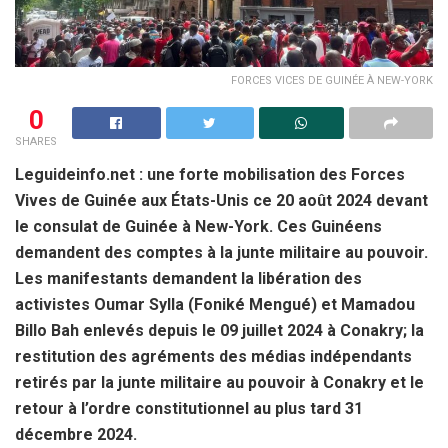
FORCES VICES DE GUINÉE À NEW-YORK
0
SHARES
Leguideinfo.net : une forte mobilisation des Forces
Vives de Guinée aux États-Unis ce 20 août 2024 devant
le consulat de Guinée à New-York. Ces Guinéens
demandent des comptes à la junte militaire au pouvoir.
Les manifestants demandent la libération des
activistes Oumar Sylla (Foniké Mengué) et Mamadou
Billo Bah enlevés depuis le 09 juillet 2024 à Conakry; la
restitution des agréments des médias indépendants
retirés par la junte militaire au pouvoir à Conakry et le
retour à l’ordre constitutionnel au plus tard 31
décembre 2024.