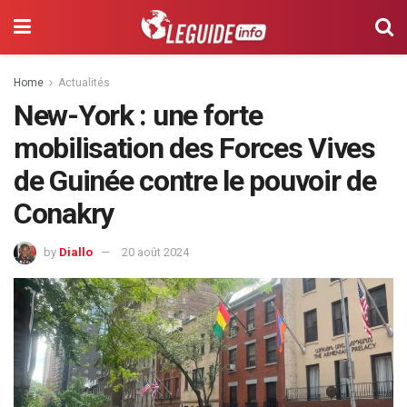
Home
Actualités
New-York : une forte
mobilisation des Forces Vives
de Guinée contre le pouvoir de
Conakry
by
Diallo
20 août 2024