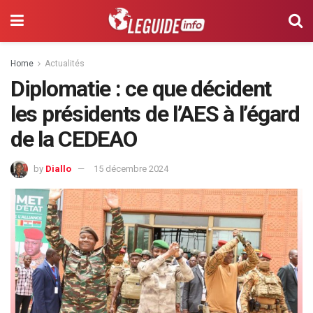
Home
Actualités
Diplomatie : ce que décident
les présidents de l’AES à l’égard
de la CEDEAO
by
Diallo
15 décembre 2024