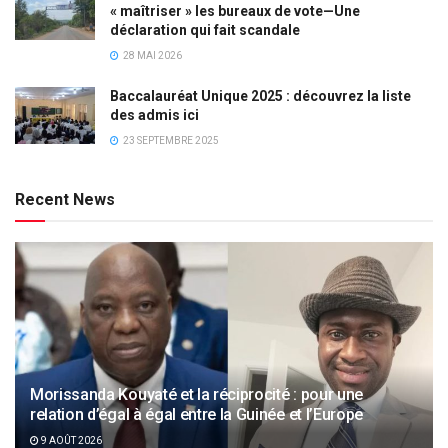
« maîtriser » les bureaux de vote—Une
déclaration qui fait scandale
28 MAI 2026
Baccalauréat Unique 2025 : découvrez la liste
des admis ici
23 SEPTEMBRE 2025
Recent News
Morissanda Kouyaté et la réciprocité : pour une
relation d’égal à égal entre la Guinée et l’Europe
9 AOÛT 2026