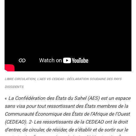
LIBRE CIRCULATION, L’AES VS CEDEAO : DÉCLARATION SOUDAINE DES PAYS
DISSIDENTS
«
La Confédération des États du Sahel (AES) est un espace
sans visa pour tout ressortissant des États membres de la
Communauté Économique des États de l’Afrique de l’Ouest
(CEDEAO). 2- Les ressortissants de la CEDEAO ont le droit
d’entrer, de circuler, de résider, de s’établir et de sortir sur le