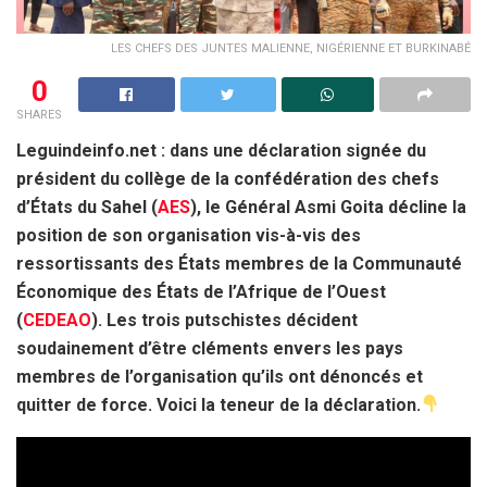
LES CHEFS DES JUNTES MALIENNE, NIGÉRIENNE ET BURKINABÉ
0
SHARES
Leguindeinfo.net : dans une déclaration signée du
président du collège de la confédération des chefs
d’États du Sahel (
AES
), le Général Asmi Goita décline la
position de son organisation vis-à-vis des
ressortissants des États membres de la Communauté
Économique des États de l’Afrique de l’Ouest
(
CEDEAO
). Les trois putschistes décident
soudainement d’être cléments envers les pays
membres de l’organisation qu’ils ont dénoncés et
quitter de force. Voici la teneur de la déclaration.