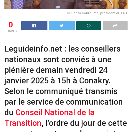
Dr Dansa Kourouma, président du CNT
0
SHARES
Leguideinfo.net : les conseillers
nationaux sont conviés à une
plénière demain vendredi 24
janvier 2025 à 15h à Conakry.
Selon le communiqué transmis
par le service de communication
du
Conseil National de la
Transition
, l’ordre du jour de cette