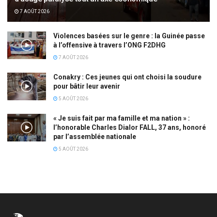
7 AOÛT 2026
Violences basées sur le genre : la Guinée passe
à l’offensive à travers l’ONG F2DHG
7 AOÛT 2026
Conakry : Ces jeunes qui ont choisi la soudure
pour bâtir leur avenir
5 AOÛT 2026
« Je suis fait par ma famille et ma nation » :
l’honorable Charles Dialor FALL, 37 ans, honoré
par l’assemblée nationale
5 AOÛT 2026