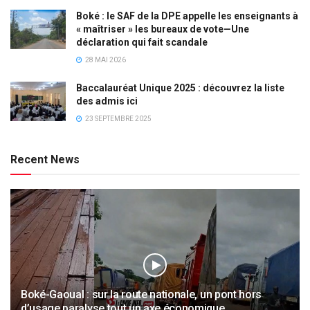
Boké : le SAF de la DPE appelle les enseignants à
« maîtriser » les bureaux de vote—Une
déclaration qui fait scandale
28 MAI 2026
Baccalauréat Unique 2025 : découvrez la liste
des admis ici
23 SEPTEMBRE 2025
Recent News
Boké-Gaoual : sur la route nationale, un pont hors
d’usage paralyse tout un axe économique