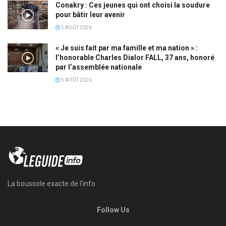
Conakry : Ces jeunes qui ont choisi la soudure
pour bâtir leur avenir
5 AOÛT 2026
« Je suis fait par ma famille et ma nation » :
l’honorable Charles Dialor FALL, 37 ans, honoré
par l’assemblée nationale
5 AOÛT 2026
La boussole exacte de l'info
Follow Us