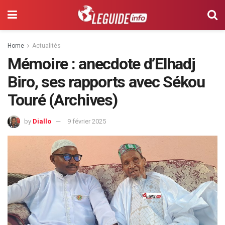
Home
Actualités
Mémoire : anecdote d’Elhadj
Biro, ses rapports avec Sékou
Touré (Archives)
by
Diallo
9 février 2025