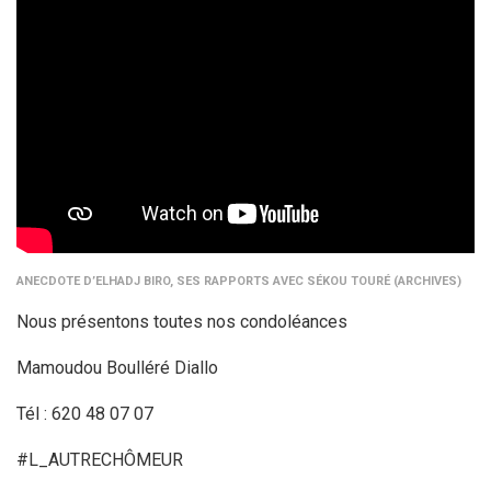
ANECDOTE D’ELHADJ BIRO, SES RAPPORTS AVEC SÉKOU TOURÉ (ARCHIVES)
Nous présentons toutes nos condoléances
Mamoudou Boulléré Diallo
Tél : 620 48 07 07
#L_AUTRECHÔMEUR