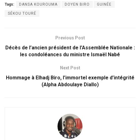
Tags:
DANSA KOUROUMA
DOYEN BIRO
GUINÉE
SÉKOU TOURÉ
Previous Post
Décès de l’ancien président de l’Assemblée Nationale :
les condoléances du ministre Ismaël Nabé
Next Post
Hommage à Elhadj Biro, l’immortel exemple d’intégrité
(Alpha Abdoulaye Diallo)