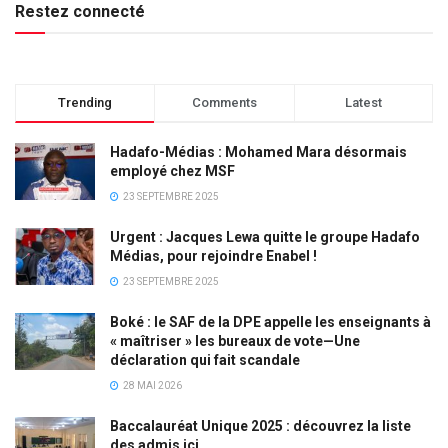
Restez connecté
Trending
Comments
Latest
Hadafo-Médias : Mohamed Mara désormais
employé chez MSF
23 SEPTEMBRE 2025
Urgent : Jacques Lewa quitte le groupe Hadafo
Médias, pour rejoindre Enabel !
23 SEPTEMBRE 2025
Boké : le SAF de la DPE appelle les enseignants à
« maîtriser » les bureaux de vote—Une
déclaration qui fait scandale
28 MAI 2026
Baccalauréat Unique 2025 : découvrez la liste
des admis ici