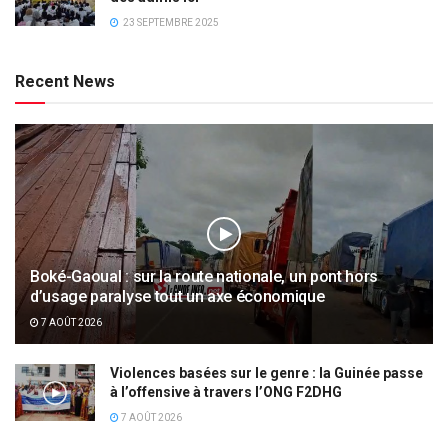
23 SEPTEMBRE 2025
Recent News
Boké-Gaoual : sur la route nationale, un pont hors
d’usage paralyse tout un axe économique
7 AOÛT 2026
Violences basées sur le genre : la Guinée passe
à l’offensive à travers l’ONG F2DHG
7 AOÛT 2026