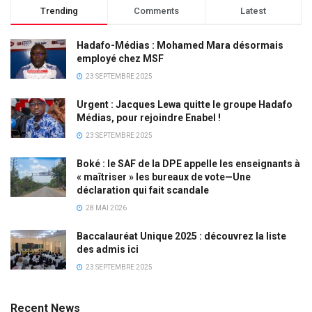
Trending
Comments
Latest
Hadafo-Médias : Mohamed Mara désormais
employé chez MSF
23 SEPTEMBRE 2025
Urgent : Jacques Lewa quitte le groupe Hadafo
Médias, pour rejoindre Enabel !
23 SEPTEMBRE 2025
Boké : le SAF de la DPE appelle les enseignants à
« maîtriser » les bureaux de vote—Une
déclaration qui fait scandale
28 MAI 2026
Baccalauréat Unique 2025 : découvrez la liste
des admis ici
23 SEPTEMBRE 2025
Recent News