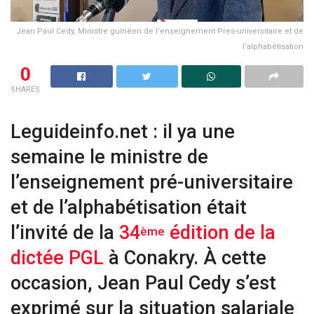
Jean Paul Cedy, Ministre guinéen de l’enseignement Pres-universitaire et de
l’alphabétisation
0
SHARES
Leguideinfo.net : il ya une
semaine le ministre de
l’enseignement pré-universitaire
et de l’alphabétisation était
l’invité de la
34
édition de la
ème
dictée PGL
à Conakry. À cette
occasion, Jean Paul Cedy s’est
exprimé sur la situation salariale