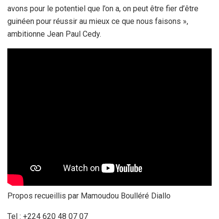
avons pour le potentiel que l’on a, on peut être fier d’être
guinéen pour réussir au mieux ce que nous faisons »,
ambitionne Jean Paul Cedy.
Propos recueillis par Mamoudou Boulléré Diallo
Tel : +224 620 48 07 07