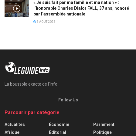
« Je suis fait par ma famille et ma nation » :
l’honorable Charles Dialor FALL, 37 ans, honoré
par l’assemblée nationale
5 AOÛT 2026
La boussole exacte de l'info
Follow Us
Parcourir par catégorie
Actualités
Économie
Parlement
Afrique
Éditorial
Politique