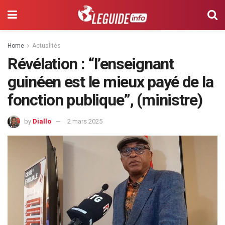
Home
Actualités
Révélation : “l’enseignant
guinéen est le mieux payé de la
fonction publique”, (ministre)
by
Diallo
2 mars 2025