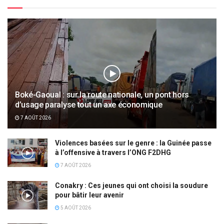
Boké-Gaoual : sur la route nationale, un pont hors
d’usage paralyse tout un axe économique
7 AOÛT 2026
Violences basées sur le genre : la Guinée passe
à l’offensive à travers l’ONG F2DHG
7 AOÛT 2026
Conakry : Ces jeunes qui ont choisi la soudure
pour bâtir leur avenir
5 AOÛT 2026