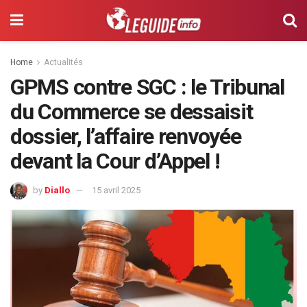
Home
Actualités
GPMS contre SGC : le Tribunal
du Commerce se dessaisit
dossier, l’affaire renvoyée
devant la Cour d’Appel !
by
Diallo
15 avril 2025