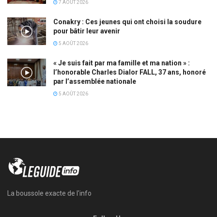
7 AOÛT 2026
Conakry : Ces jeunes qui ont choisi la soudure
pour bâtir leur avenir
5 AOÛT 2026
« Je suis fait par ma famille et ma nation » :
l’honorable Charles Dialor FALL, 37 ans, honoré
par l’assemblée nationale
5 AOÛT 2026
La boussole exacte de l'info