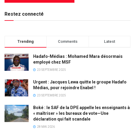
Restez connecté
Trending
Comments
Latest
Hadafo-Médias : Mohamed Mara désormais
employé chez MSF
23 SEPTEMBRE 2025
Urgent : Jacques Lewa quitte le groupe Hadafo
Médias, pour rejoindre Enabel !
23 SEPTEMBRE 2025
Boké : le SAF de la DPE appelle les enseignants à
« maîtriser » les bureaux de vote—Une
déclaration qui fait scandale
28 MAI 2026