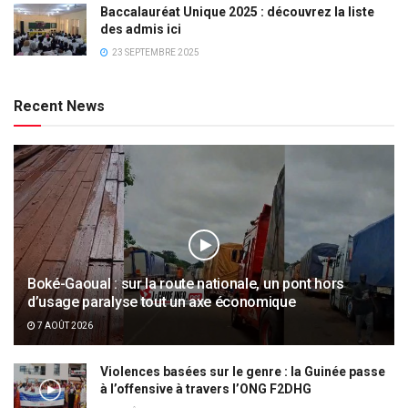
Baccalauréat Unique 2025 : découvrez la liste
des admis ici
23 SEPTEMBRE 2025
Recent News
Boké-Gaoual : sur la route nationale, un pont hors
d’usage paralyse tout un axe économique
7 AOÛT 2026
Violences basées sur le genre : la Guinée passe
à l’offensive à travers l’ONG F2DHG