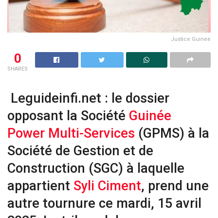
Justice Guinee
0
SHARES
Leguideinfi.net : le dossier
opposant la Société
Guinée
Power Multi-Services
(GPMS) à la
Société de Gestion et de
Construction (SGC) à laquelle
appartient
Syli Ciment
, prend une
autre tournure ce mardi, 15 avril