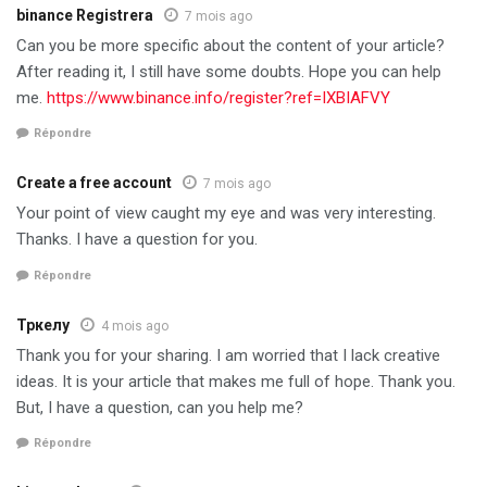
binance Registrera
7 mois ago
Can you be more specific about the content of your article?
After reading it, I still have some doubts. Hope you can help
me.
https://www.binance.info/register?ref=IXBIAFVY
Répondre
Create a free account
7 mois ago
Your point of view caught my eye and was very interesting.
Thanks. I have a question for you.
Répondre
Тркелу
4 mois ago
Thank you for your sharing. I am worried that I lack creative
ideas. It is your article that makes me full of hope. Thank you.
But, I have a question, can you help me?
Répondre