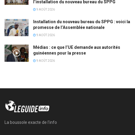
l’installation du nouveau bureau du SPPG
9 AOÛT 2026
Installation du nouveau bureau du SPPG : voici la
promesse de l’Assemblée nationale
9 AOÛT 2026
Médias : ce que l’UE demande aux autorités
guinéennes pour la presse
9 AOÛT 2026
La boussole exacte de l'info