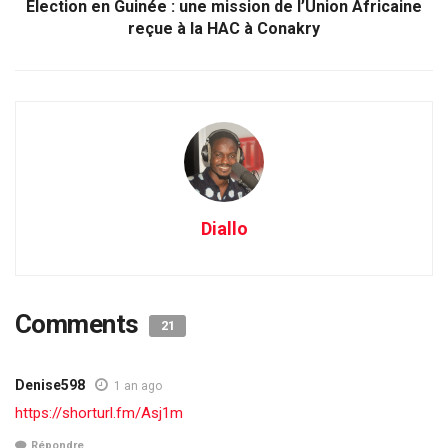
Élection en Guinée : une mission de l’Union Africaine
reçue à la HAC à Conakry
Diallo
Comments
21
Denise598
1 an ago
https://shorturl.fm/Asj1m
Répondre