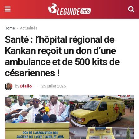
Home
Actualités
Santé : l’hôpital régional de
Kankan reçoit un don d’une
ambulance et de 500 kits de
césariennes !
by
Diallo
25 juillet 2025