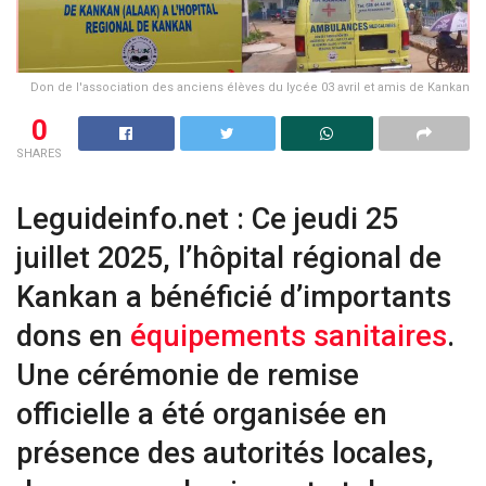
Don de l'association des anciens élèves du lycée 03 avril et amis de Kankan
0
SHARES
Leguideinfo.net : Ce jeudi 25
juillet 2025, l’hôpital régional de
Kankan a bénéficié d’importants
dons en
équipements sanitaires
.
Une cérémonie de remise
officielle a été organisée en
présence des autorités locales,