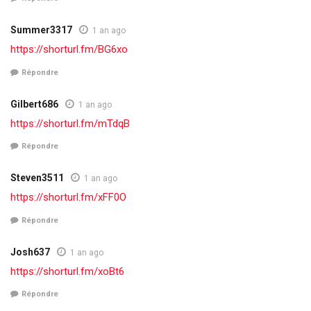
Summer3317
1 an ago
https://shorturl.fm/BG6xo
Répondre
Gilbert686
1 an ago
https://shorturl.fm/mTdqB
Répondre
Steven3511
1 an ago
https://shorturl.fm/xFF0O
Répondre
Josh637
1 an ago
https://shorturl.fm/xoBt6
Répondre