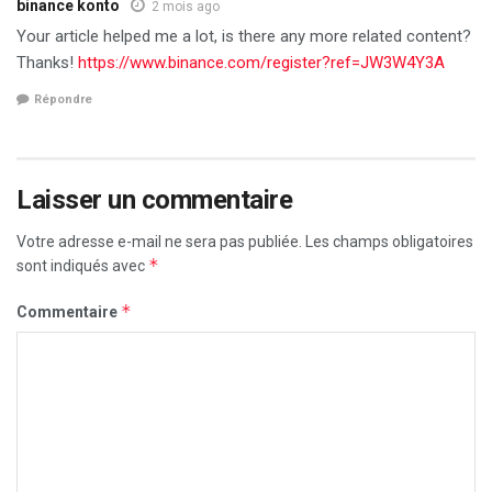
binance konto
2 mois ago
Your article helped me a lot, is there any more related content?
Thanks!
https://www.binance.com/register?ref=JW3W4Y3A
Répondre
Laisser un commentaire
Votre adresse e-mail ne sera pas publiée.
Les champs obligatoires
*
sont indiqués avec
*
Commentaire