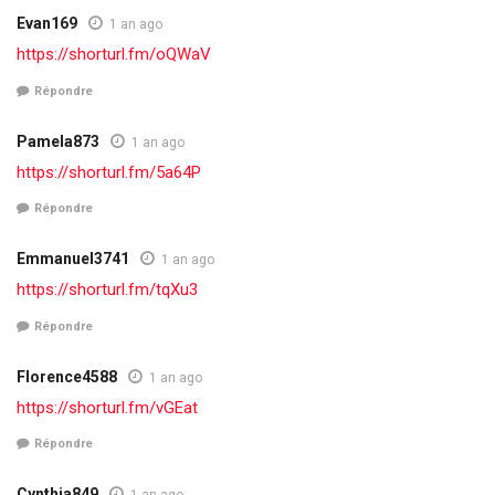
Evan169
1 an ago
https://shorturl.fm/oQWaV
Répondre
Pamela873
1 an ago
https://shorturl.fm/5a64P
Répondre
Emmanuel3741
1 an ago
https://shorturl.fm/tqXu3
Répondre
Florence4588
1 an ago
https://shorturl.fm/vGEat
Répondre
Cynthia849