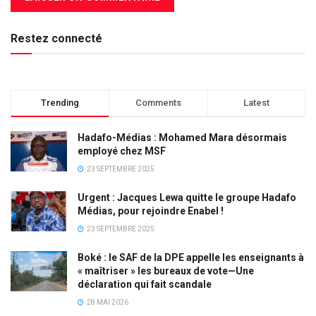
Restez connecté
Trending
Comments
Latest
Hadafo-Médias : Mohamed Mara désormais
employé chez MSF
23 SEPTEMBRE 2025
Urgent : Jacques Lewa quitte le groupe Hadafo
Médias, pour rejoindre Enabel !
23 SEPTEMBRE 2025
Boké : le SAF de la DPE appelle les enseignants à
« maîtriser » les bureaux de vote—Une
déclaration qui fait scandale
28 MAI 2026