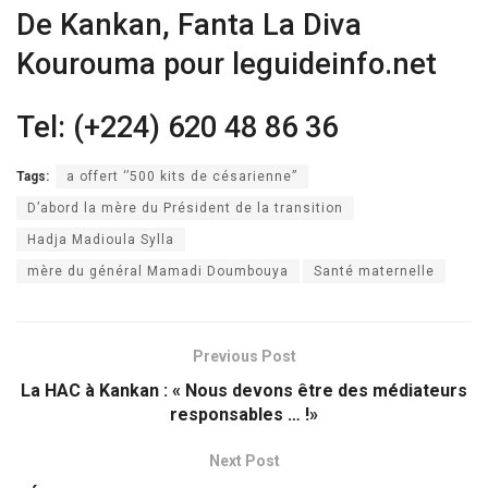
De Kankan, Fanta La Diva
Kourouma pour leguideinfo.net
Tel: (+224) 620 48 86 36
Tags:
a offert ‘’500 kits de césarienne’’
D’abord la mère du Président de la transition
Hadja Madioula Sylla
mère du général Mamadi Doumbouya
Santé maternelle
Previous Post
La HAC à Kankan : « Nous devons être des médiateurs
responsables … !»
Next Post