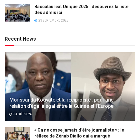
Baccalauréat Unique 2025 : découvrez la liste
des admis ici
23 SEPTEMBRE 2025
Recent News
Morissanda Kouyaté et la réciprocité : pour une
relation d’égal à égal entre la Guinée et l’Europe
9 AOÛT 2026
« On ne cesse jamais d’être journaliste » : le
réflexe de Zénab Diallo qui a marqué