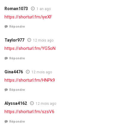
Roman1073
1 an ago
https://shorturl.fm/iyeXF
Répondre
Taylor977
12 mois ago
https://shorturl.fm/YG5oN
Répondre
Gina4476
12 mois ago
https://shorturl.fm/HNPk9
Répondre
Alyssa4162
12 mois ago
https://shorturl.fm/szsV6
Répondre