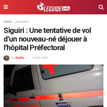
Home
Actualités
Siguiri : Une tentative de vol
d’un nouveau-né déjouer à
l’hôpital Préfectoral
by
Diallo
5 août 2025