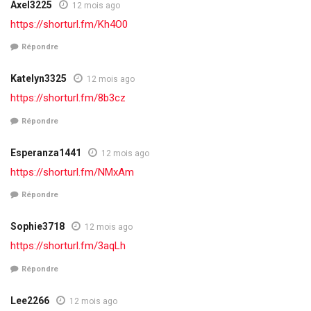
Axel3225
12 mois ago
https://shorturl.fm/Kh4O0
Répondre
Katelyn3325
12 mois ago
https://shorturl.fm/8b3cz
Répondre
Esperanza1441
12 mois ago
https://shorturl.fm/NMxAm
Répondre
Sophie3718
12 mois ago
https://shorturl.fm/3aqLh
Répondre
Lee2266
12 mois ago