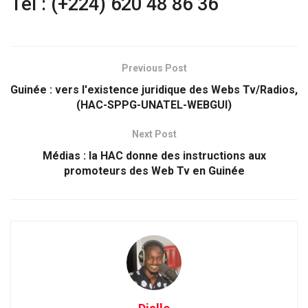
Tél : (+224) 620 48 86 36
Previous Post
Guinée : vers l'existence juridique des Webs Tv/Radios,
(HAC-SPPG-UNATEL-WEBGUI)
Next Post
Médias : la HAC donne des instructions aux
promoteurs des Web Tv en Guinée