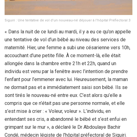
Siguiri : Une tentative de vol d’un nouveau-né déjouer à l’hôpital Préfectoral 3
« Dans la nuit de ce lundi au mardi, il y a eu ce qu’on appelle
une tentative de vol d’un bébé au niveau des services de
maternité. Hier, une femme a subi une césarienne vers 10h,
accouchant d’une petite fille. À ce moment-là, elle était
allongée dans la chambre entre 21h et 22h, quand un
individu est venu par la fenêtre avec l’intention de prendre
l’enfant pour l’emmener avec lui. Heureusement, la maman
ne dormait pas et a immédiatement saisi son bébé. Ils se
sont tirés le nouveau-né entre eux. C’est alors qu’elle a
compris que ce n’était pas une personne normale, et elle
s’est mise à crier : « Voleur, voleur ». L’individu, en
entendant ses cris, a abandonné le bébé et s’est enfui en
grimpant sur le mur », a déclaré le Dr Abdoulaye Bachir
Condé, médecin légiste de l’hôpital préfectoral de Siguiri.