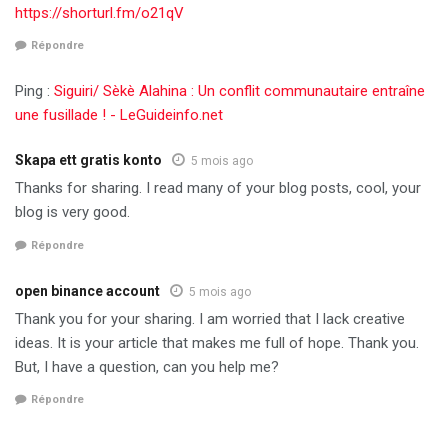
https://shorturl.fm/o21qV
Répondre
Ping :
Siguiri/ Sèkè Alahina : Un conflit communautaire entraîne
une fusillade ! - LeGuideinfo.net
Skapa ett gratis konto
5 mois ago
Thanks for sharing. I read many of your blog posts, cool, your
blog is very good.
Répondre
open binance account
5 mois ago
Thank you for your sharing. I am worried that I lack creative
ideas. It is your article that makes me full of hope. Thank you.
But, I have a question, can you help me?
Répondre