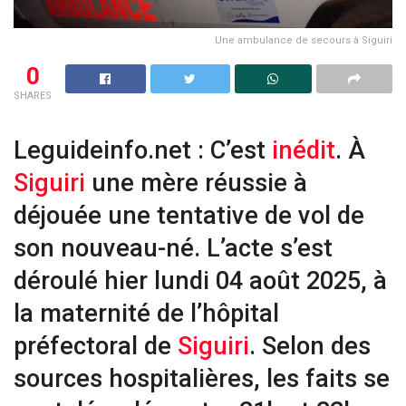
Une ambulance de secours à Siguiri
0
SHARES
Leguideinfo.net : C’est
inédit
. À
Siguiri
une mère réussie à
déjouée une tentative de vol de
son nouveau-né. L’acte s’est
déroulé hier lundi 04 août 2025, à
la maternité de l’hôpital
préfectoral de
Siguiri
. Selon des
sources hospitalières, les faits se