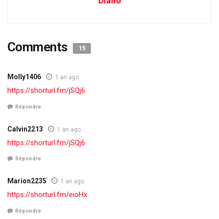
Diallo
Comments
15
Molly1406
1 an ago
https://shorturl.fm/jSQj6
Répondre
Calvin2213
1 an ago
https://shorturl.fm/jSQj6
Répondre
Marion2235
1 an ago
https://shorturl.fm/eioHx
Répondre