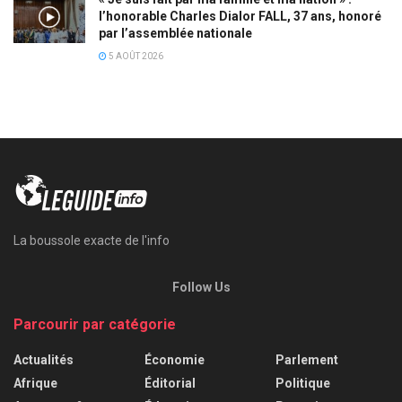
l’honorable Charles Dialor FALL, 37 ans, honoré
par l’assemblée nationale
5 AOÛT 2026
La boussole exacte de l'info
Follow Us
Parcourir par catégorie
Actualités
Économie
Parlement
Afrique
Éditorial
Politique