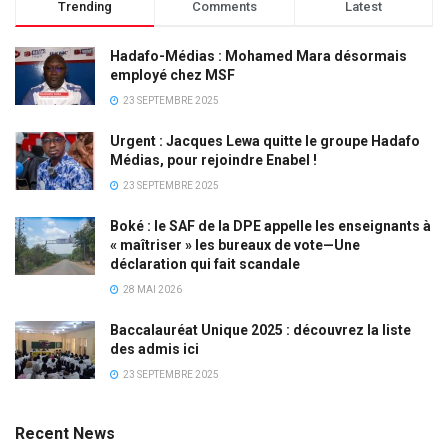
Trending
Comments
Latest
Hadafo-Médias : Mohamed Mara désormais
employé chez MSF
23 SEPTEMBRE 2025
Urgent : Jacques Lewa quitte le groupe Hadafo
Médias, pour rejoindre Enabel !
23 SEPTEMBRE 2025
Boké : le SAF de la DPE appelle les enseignants à
« maîtriser » les bureaux de vote—Une
déclaration qui fait scandale
28 MAI 2026
Baccalauréat Unique 2025 : découvrez la liste
des admis ici
23 SEPTEMBRE 2025
Recent News