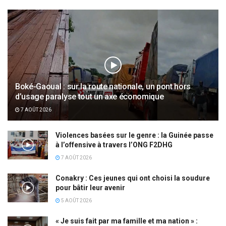
Boké-Gaoual : sur la route nationale, un pont hors
d’usage paralyse tout un axe économique
7 AOÛT 2026
Violences basées sur le genre : la Guinée passe
à l’offensive à travers l’ONG F2DHG
7 AOÛT 2026
Conakry : Ces jeunes qui ont choisi la soudure
pour bâtir leur avenir
5 AOÛT 2026
« Je suis fait par ma famille et ma nation » :