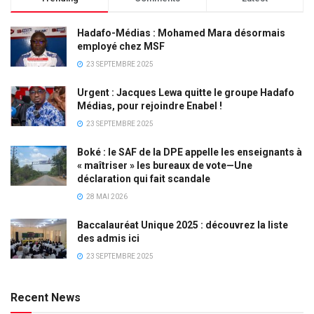
Hadafo-Médias : Mohamed Mara désormais
employé chez MSF
23 SEPTEMBRE 2025
Urgent : Jacques Lewa quitte le groupe Hadafo
Médias, pour rejoindre Enabel !
23 SEPTEMBRE 2025
Boké : le SAF de la DPE appelle les enseignants à
« maîtriser » les bureaux de vote—Une
déclaration qui fait scandale
28 MAI 2026
Baccalauréat Unique 2025 : découvrez la liste
des admis ici
23 SEPTEMBRE 2025
Recent News