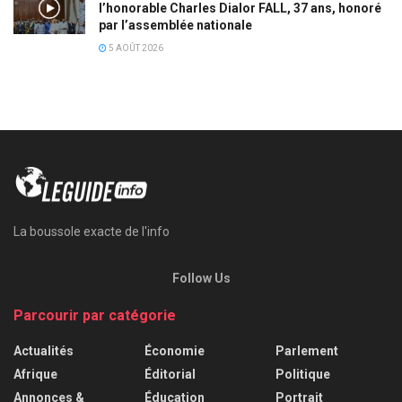
l’honorable Charles Dialor FALL, 37 ans, honoré
par l’assemblée nationale
5 AOÛT 2026
La boussole exacte de l'info
Follow Us
Parcourir par catégorie
Actualités
Économie
Parlement
Afrique
Éditorial
Politique
Annonces &
Éducation
Portrait