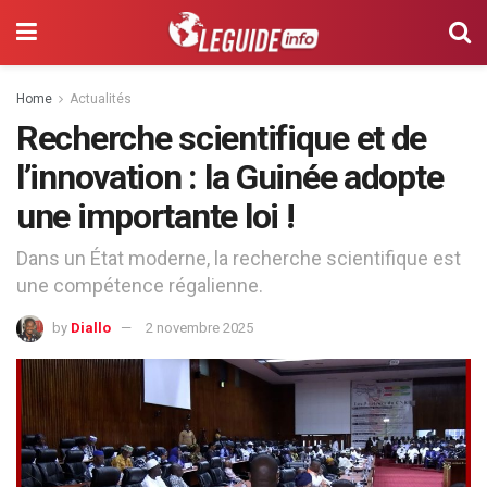
Home
Actualités
Recherche scientifique et de
l’innovation : la Guinée adopte
une importante loi !
Dans un État moderne, la recherche scientifique est
une compétence régalienne.
by
Diallo
2 novembre 2025