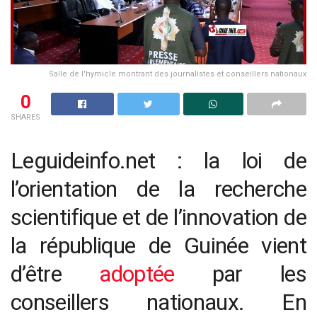
Salle de l'hymicle montrant des journalistes et conseillers nationaux
0
SHARES
Leguideinfo.net : la loi de
l’orientation de la recherche
scientifique et de l’innovation de
la république de Guinée vient
d’être
adoptée
par les
conseillers nationaux. En