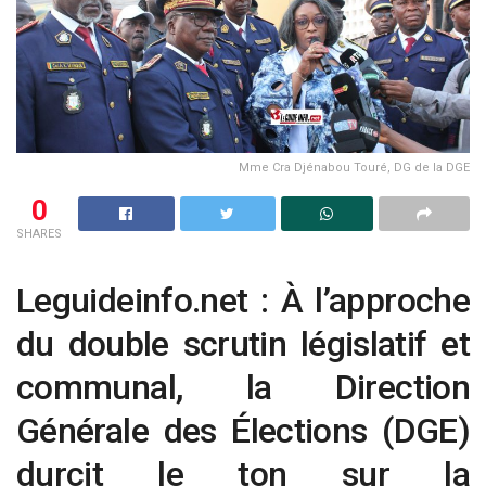
Mme Cra Djénabou Touré, DG de la DGE
0
SHARES
Leguideinfo.net : À l’approche
du double scrutin législatif et
communal, la Direction
Générale des Élections (DGE)
durcit le ton sur la