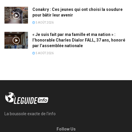
Conakry : Ces jeunes qui ont choisi la soudure
pour bâtir leur avenir
5 AOÛT 2026
« Je suis fait par ma famille et ma nation » :
l’honorable Charles Dialor FALL, 37 ans, honoré
par l’assemblée nationale
5 AOÛT 2026
La boussole exacte de l'info
Follow Us