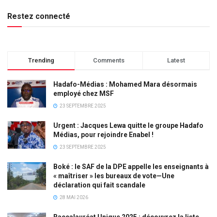
Restez connecté
Trending
Comments
Latest
Hadafo-Médias : Mohamed Mara désormais
employé chez MSF
23 SEPTEMBRE 2025
Urgent : Jacques Lewa quitte le groupe Hadafo
Médias, pour rejoindre Enabel !
23 SEPTEMBRE 2025
Boké : le SAF de la DPE appelle les enseignants à
« maîtriser » les bureaux de vote—Une
déclaration qui fait scandale
28 MAI 2026