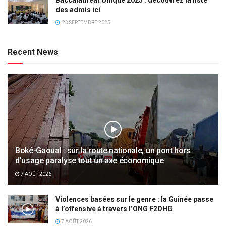
Baccalauréat Unique 2025 : découvrez la liste
des admis ici
23 SEPTEMBRE 2025
Recent News
Boké-Gaoual : sur la route nationale, un pont hors
d’usage paralyse tout un axe économique
7 AOÛT 2026
Violences basées sur le genre : la Guinée passe
à l’offensive à travers l’ONG F2DHG
7 AOÛT 2026