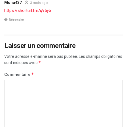
Mona437
3 mois ago
https://shorturl.fm/q95yb
Répondre
Laisser un commentaire
Votre adresse e-mail ne sera pas publiée.
Les champs obligatoires
*
sont indiqués avec
*
Commentaire