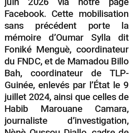
juin 2026 via notre page
Facebook. Cette mobilisation
sans précédent porte la
mémoire d’Oumar Sylla dit
Foniké Menguè, coordinateur
du FNDC, et de Mamadou Billo
Bah, coordinateur de TLP-
Guinée, enlevés par l’État le 9
juillet 2024, ainsi que celles de
Habib Marouane Camara,
journaliste d’investigation,
Nènè Oussou Diallo, cadre de