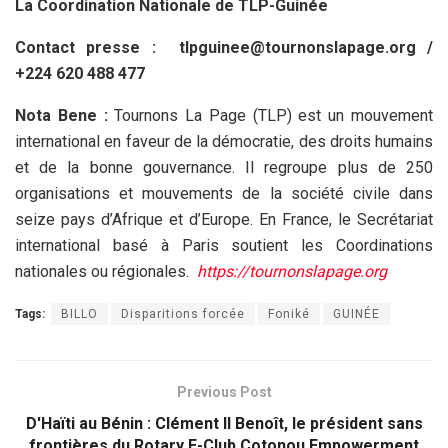
La Coordination Nationale de TLP-Guinée
Contact presse :
tlpguinee@tournonslapage.org
/
+224 620 488 477
Nota Bene :
Tournons La Page (TLP) est un mouvement
international en faveur de la démocratie, des droits humains
et de la bonne gouvernance. Il regroupe plus de 250
organisations et mouvements de la société civile dans
seize pays d’Afrique et d’Europe. En France, le Secrétariat
international basé à Paris soutient les Coordinations
nationales ou régionales.
https://tournonslapage.org
Tags:
BILLO
Disparitions forcée
Foniké
GUINÉE
Previous Post
D'Haïti au Bénin : Clément II Benoît, le président sans
frontières du Rotary E-Club Cotonou Empowerment