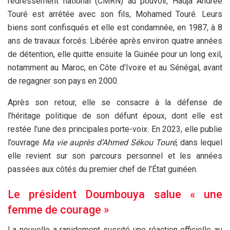
redressement national (CMRN) au pouvoir, Hadja Andrée
Touré est arrêtée avec son fils, Mohamed Touré. Leurs
biens sont confisqués et elle est condamnée, en 1987, à 8
ans de travaux forcés. Libérée après environ quatre années
de détention, elle quitte ensuite la Guinée pour un long exil,
notamment au Maroc, en Côte d’Ivoire et au Sénégal, avant
de regagner son pays en 2000.
Après son retour, elle se consacre à la défense de
l’héritage politique de son défunt époux, dont elle est
restée l’une des principales porte-voix. En 2023, elle publie
l’ouvrage
Ma vie auprès d’Ahmed Sékou Touré
, dans lequel
elle revient sur son parcours personnel et les années
passées aux côtés du premier chef de l’État guinéen.
Le président Doumbouya salue « une
femme de courage »
La nouvelle a rapidement suscité une réaction officielle au