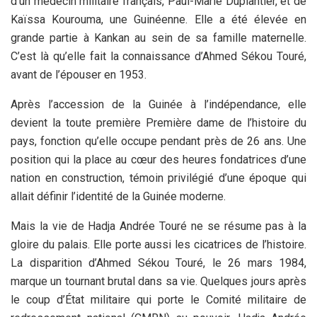
d’un médecin militaire français, Paul-Marie Duplantier, et de
Kaïssa Kourouma, une Guinéenne. Elle a été élevée en
grande partie à Kankan au sein de sa famille maternelle.
C’est là qu’elle fait la connaissance d’Ahmed Sékou Touré,
avant de l’épouser en 1953.
Après l’accession de la Guinée à l’indépendance, elle
devient la toute première Première dame de l’histoire du
pays, fonction qu’elle occupe pendant près de 26 ans. Une
position qui la place au cœur des heures fondatrices d’une
nation en construction, témoin privilégié d’une époque qui
allait définir l’identité de la Guinée moderne.
Mais la vie de Hadja Andrée Touré ne se résume pas à la
gloire du palais. Elle porte aussi les cicatrices de l’histoire.
La disparition d’Ahmed Sékou Touré, le 26 mars 1984,
marque un tournant brutal dans sa vie. Quelques jours après
le coup d’État militaire qui porte le Comité militaire de