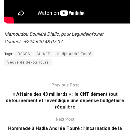
Mamoudou Boulléré Diallo, pour Leguideinfo.net
Contact : +224 620 48 07 07
Tags:
DÉCÈS
GUINÉE
Hadja André Touré
Veuve de Sékou Touré
Previous Post
« Affaire des 43 milliards » : le CNT dément tout
détournement et revendique une dépense budgétaire
régulière
Next Post
Hommage à Hadja Andrée Touré : l’incarnation de la