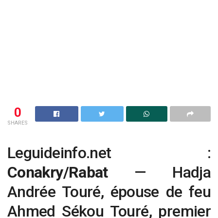
0
SHARES
Leguideinfo.net :
Conakry/Rabat
— Hadja
Andrée Touré, épouse de feu
Ahmed Sékou Touré, premier