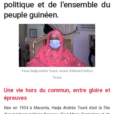
politique et de l’ensemble du
peuple guinéen.
Feue Hadja André Touré, veuve d’Ahmed Sékou
Touré
Une vie hors du commun, entre gloire et
épreuves
Née en 1934 à Macenta, Hadja Andrée Touré était la fille