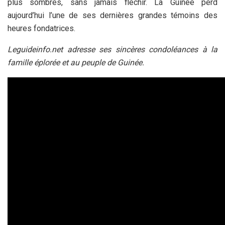
plus sombres, sans jamais fléchir. La Guinée perd
aujourd’hui l’une de ses dernières grandes témoins des
heures fondatrices.
Leguideinfo.net adresse ses sincères condoléances à la
famille éplorée et au peuple de Guinée.