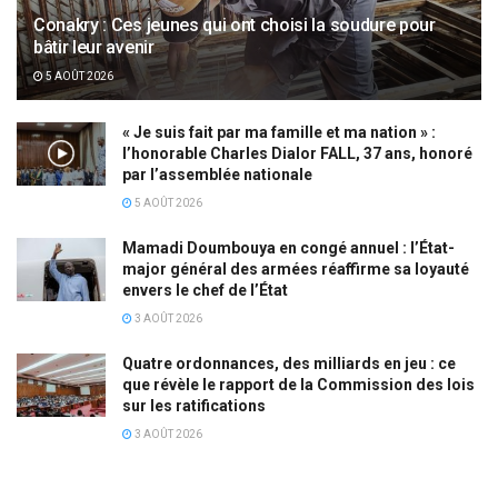
Conakry : Ces jeunes qui ont choisi la soudure pour
bâtir leur avenir
5 AOÛT 2026
« Je suis fait par ma famille et ma nation » :
l’honorable Charles Dialor FALL, 37 ans, honoré
par l’assemblée nationale
5 AOÛT 2026
Mamadi Doumbouya en congé annuel : l’État-
major général des armées réaffirme sa loyauté
envers le chef de l’État
3 AOÛT 2026
Quatre ordonnances, des milliards en jeu : ce
que révèle le rapport de la Commission des lois
sur les ratifications
3 AOÛT 2026