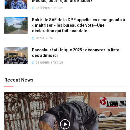
Médias, pour rejoindre Enabel !
23 SEPTEMBRE 2025
Boké : le SAF de la DPE appelle les enseignants à
« maîtriser » les bureaux de vote—Une
déclaration qui fait scandale
28 MAI 2026
Baccalauréat Unique 2025 : découvrez la liste
des admis ici
23 SEPTEMBRE 2025
Recent News