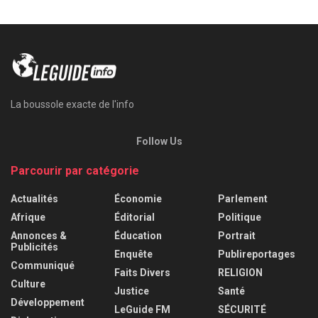
La boussole exacte de l'info
Follow Us
Parcourir par catégorie
Actualités
Économie
Parlement
Afrique
Éditorial
Politique
Annonces &
Éducation
Portrait
Publicités
Enquête
Publireportages
Communiqué
Faits Divers
RELIGION
Culture
Justice
Santé
Développement
LeGuide FM
SÉCURITÉ