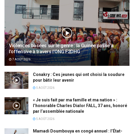
Violences basées sur le genre : la Guinée passe à
l’offensive à travers l’ONG F2DHG
7 AOÛT 2026
Conakry : Ces jeunes qui ont choisi la soudure
pour bâtir leur avenir
5 AOÛT 2026
« Je suis fait par ma famille et ma nation » :
l’honorable Charles Dialor FALL, 37 ans, honoré
par l’assemblée nationale
5 AOÛT 2026
Mamadi Doumbouya en congé annuel : l’État-