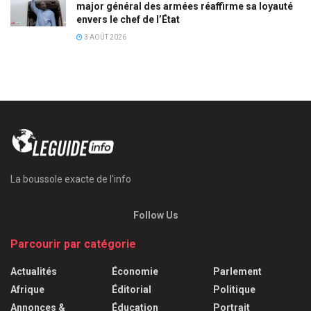
major général des armées réaffirme sa loyauté
envers le chef de l’État
3 AOÛT 2026
La boussole exacte de l'info
Follow Us
Parcourir par catégorie
Actualités
Économie
Parlement
Afrique
Éditorial
Politique
Annonces &
Éducation
Portrait