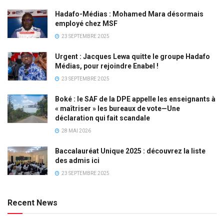
Hadafo-Médias : Mohamed Mara désormais
employé chez MSF
23 SEPTEMBRE 2025
Urgent : Jacques Lewa quitte le groupe Hadafo
Médias, pour rejoindre Enabel !
23 SEPTEMBRE 2025
Boké : le SAF de la DPE appelle les enseignants à
« maîtriser » les bureaux de vote—Une
déclaration qui fait scandale
28 MAI 2026
Baccalauréat Unique 2025 : découvrez la liste
des admis ici
23 SEPTEMBRE 2025
Recent News