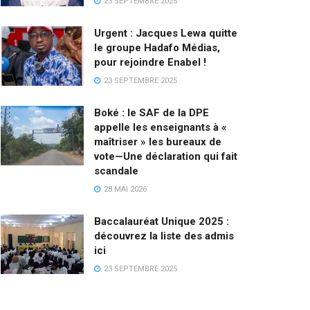
23 SEPTEMBRE 2025
Urgent : Jacques Lewa quitte
le groupe Hadafo Médias,
pour rejoindre Enabel !
23 SEPTEMBRE 2025
Boké : le SAF de la DPE
appelle les enseignants à «
maîtriser » les bureaux de
vote—Une déclaration qui fait
scandale
28 MAI 2026
Baccalauréat Unique 2025 :
découvrez la liste des admis
ici
23 SEPTEMBRE 2025