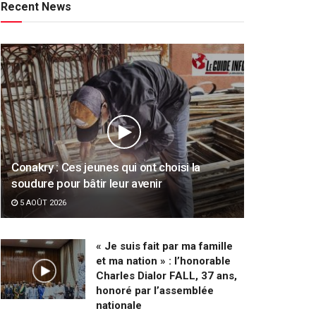
Recent News
Conakry : Ces jeunes qui ont choisi la
soudure pour bâtir leur avenir
5 AOÛT 2026
« Je suis fait par ma famille
et ma nation » : l’honorable
Charles Dialor FALL, 37 ans,
honoré par l’assemblée
nationale