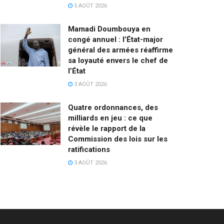
5 AOÛT 2026
Mamadi Doumbouya en
congé annuel : l’État-major
général des armées réaffirme
sa loyauté envers le chef de
l’État
3 AOÛT 2026
Quatre ordonnances, des
milliards en jeu : ce que
révèle le rapport de la
Commission des lois sur les
ratifications
3 AOÛT 2026