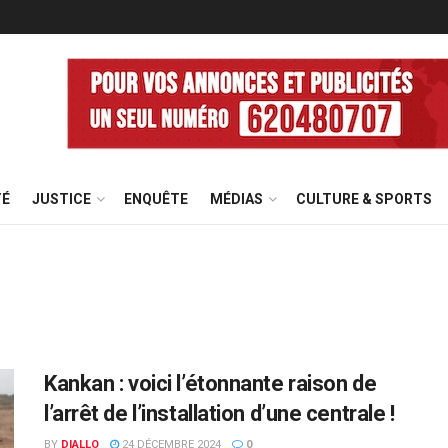
TÉ
JUSTICE
ENQUÊTE
MÉDIAS
CULTURE & SPORTS
Kankan : voici l’étonnante raison de
l’arrêt de l’installation d’une centrale !
BY
DIALLO
24 DÉCEMBRE 2024
0