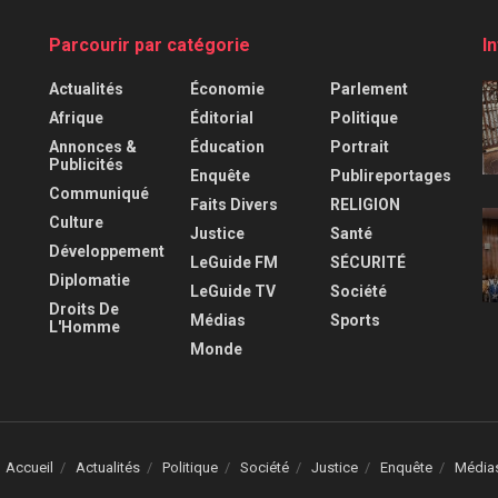
Parcourir par catégorie
I
Actualités
Économie
Parlement
Afrique
Éditorial
Politique
Annonces &
Éducation
Portrait
Publicités
Enquête
Publireportages
Communiqué
Faits Divers
RELIGION
Culture
Justice
Santé
Développement
LeGuide FM
SÉCURITÉ
Diplomatie
LeGuide TV
Société
Droits De
Médias
Sports
L'Homme
Monde
Accueil
Actualités
Politique
Société
Justice
Enquête
Média