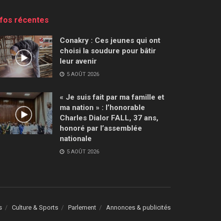
nfos récentes
Conakry : Ces jeunes qui ont
choisi la soudure pour bâtir
leur avenir
5 AOÛT 2026
« Je suis fait par ma famille et
ma nation » : l’honorable
Charles Dialor FALL, 37 ans,
honoré par l’assemblée
nationale
5 AOÛT 2026
s
Culture & Sports
Parlement
Annonces & publicités