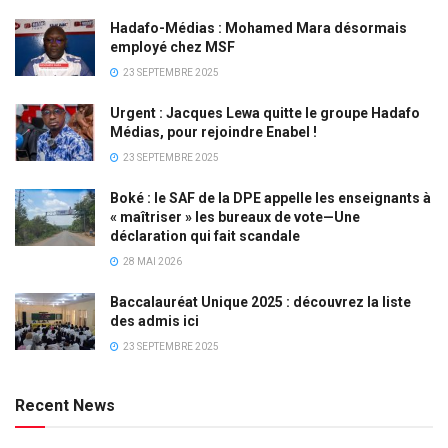
Hadafo-Médias : Mohamed Mara désormais
employé chez MSF
23 SEPTEMBRE 2025
Urgent : Jacques Lewa quitte le groupe Hadafo
Médias, pour rejoindre Enabel !
23 SEPTEMBRE 2025
Boké : le SAF de la DPE appelle les enseignants à
« maîtriser » les bureaux de vote—Une
déclaration qui fait scandale
28 MAI 2026
Baccalauréat Unique 2025 : découvrez la liste
des admis ici
23 SEPTEMBRE 2025
Recent News