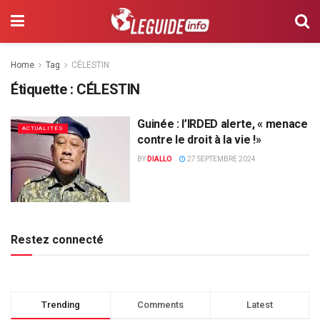
Home
Tag
CÉLESTIN
Étiquette :
CÉLESTIN
Guinée : l’IRDED alerte, « menace
ACTUALITÉS
contre le droit à la vie !»
BY
DIALLO
27 SEPTEMBRE 2024
Restez connecté
Trending
Comments
Latest