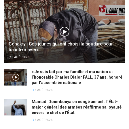
Conakry : Ces jeunes qui ont choisi la soudure pour
bâtir leur avenir
5 AOÛT 2026
« Je suis fait par ma famille et ma nation » :
l’honorable Charles Dialor FALL, 37 ans, honoré
par l’assemblée nationale
5 AOÛT 2026
Mamadi Doumbouya en congé annuel : l’État-
major général des armées réaffirme sa loyauté
envers le chef de l’État
3 AOÛT 2026