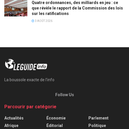
Quatre ordonnances, des milliards en jeu : ce
que révèle le rapport de la Commission des lois
sur les ratifications
3 AOÛT 2026
La boussole exacte de l'info
Follow Us
Parcourir par catégorie
Actualités
Économie
Parlement
Afrique
Éditorial
Politique