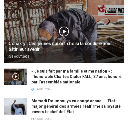
Conakry : Ces jeunes qui ont choisi la soudure pour
bâtir leur avenir
5 AOÛT 2026
« Je suis fait par ma famille et ma nation » :
l’honorable Charles Dialor FALL, 37 ans, honoré
par l’assemblée nationale
5 AOÛT 2026
Mamadi Doumbouya en congé annuel : l’État-
major général des armées réaffirme sa loyauté
envers le chef de l’État
3 AOÛT 2026