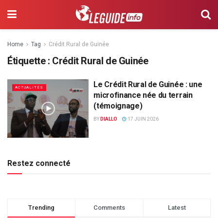
Home
Tag
Crédit Rural de Guinée
Étiquette :
Crédit Rural de Guinée
Le Crédit Rural de Guinée : une
ACTUALITÉS
microfinance née du terrain
(témoignage)
BY
DIALLO
17 JUIN 2026
Restez connecté
Trending
Comments
Latest