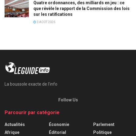
Quatre ordonnances, des milliards en jeu : ce
que révèle le rapport de la Commission des lois
sur les ratifications
3 AOÛT 2026
La boussole exacte de l'info
Follow Us
Parcourir par catégorie
Actualités
Économie
Parlement
Afrique
Éditorial
Politique