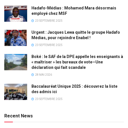
Hadafo-Médias : Mohamed Mara désormais
employé chez MSF
23 SEPTEMBRE 2025
Urgent : Jacques Lewa quitte le groupe Hadafo
Médias, pour rejoindre Enabel !
23 SEPTEMBRE 2025
Boké : le SAF de la DPE appelle les enseignants à
« maîtriser » les bureaux de vote—Une
déclaration qui fait scandale
28 MAI 2026
Baccalauréat Unique 2025 : découvrez la liste
des admis ici
23 SEPTEMBRE 2025
Recent News