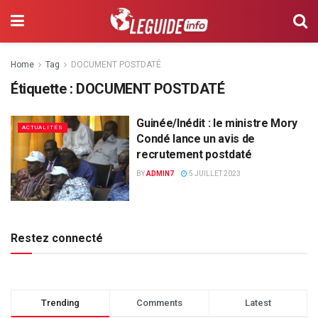
Home
Tag
DOCUMENT POSTDATÉ
Étiquette :
DOCUMENT POSTDATÉ
Guinée/Inédit : le ministre Mory
ACTUALITÉS
Condé lance un avis de
recrutement postdaté
BY
ADMIN7
5 JUILLET 2023
Restez connecté
Trending
Comments
Latest