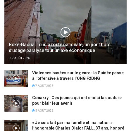
Boké-Gaoual : sur la route nationale, un pont hors
d’usage paralyse tout un axe économique
7 AOÛT 2026
Violences basées sur le genre : la Guinée passe
à l’offensive à travers l’ONG F2DHG
7 AOÛT 2026
Conakry : Ces jeunes qui ont choisi la soudure
pour bâtir leur avenir
5 AOÛT 2026
« Je suis fait par ma famille et ma nation » :
l’honorable Charles Dialor FALL, 37 ans, honoré