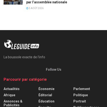
par l’assemblée nationale
5 AOÛT 2026
La boussole exacte de l'info
Follow Us
Parcourir par catégorie
Actualités
Économie
Parlement
Afrique
Éditorial
Politique
Annonces &
Éducation
Portrait
Publicités