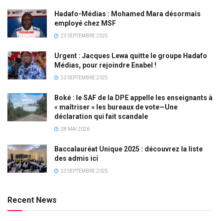
Hadafo-Médias : Mohamed Mara désormais
employé chez MSF
23 SEPTEMBRE 2025
Urgent : Jacques Lewa quitte le groupe Hadafo
Médias, pour rejoindre Enabel !
23 SEPTEMBRE 2025
Boké : le SAF de la DPE appelle les enseignants à
« maîtriser » les bureaux de vote—Une
déclaration qui fait scandale
28 MAI 2026
Baccalauréat Unique 2025 : découvrez la liste
des admis ici
23 SEPTEMBRE 2025
Recent News