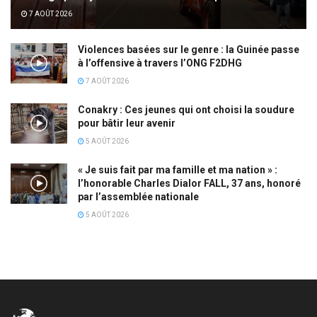
7 AOÛT 2026
Violences basées sur le genre : la Guinée passe
à l’offensive à travers l’ONG F2DHG
7 AOÛT 2026
Conakry : Ces jeunes qui ont choisi la soudure
pour bâtir leur avenir
5 AOÛT 2026
« Je suis fait par ma famille et ma nation » :
l’honorable Charles Dialor FALL, 37 ans, honoré
par l’assemblée nationale
5 AOÛT 2026