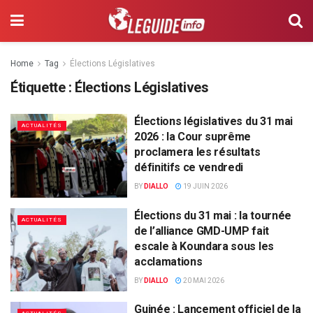
Home
Tag
Élections Législatives
Étiquette :
Élections Législatives
Élections législatives du 31 mai
ACTUALITÉS
2026 : la Cour suprême
proclamera les résultats
définitifs ce vendredi
BY
DIALLO
19 JUIN 2026
Élections du 31 mai : la tournée
ACTUALITÉS
de l’alliance GMD-UMP fait
escale à Koundara sous les
acclamations
BY
DIALLO
20 MAI 2026
Guinée : Lancement officiel de la