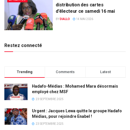
ACTUALITÉS
distribution des cartes
d’électeur ce samedi 16 mai
BY
DIALLO
14 MAI 2026
Restez connecté
Trending
Comments
Latest
Hadafo-Médias : Mohamed Mara désormais
employé chez MSF
23 SEPTEMBRE 2025
Urgent : Jacques Lewa quitte le groupe Hadafo
Médias, pour rejoindre Enabel !
23 SEPTEMBRE 2025