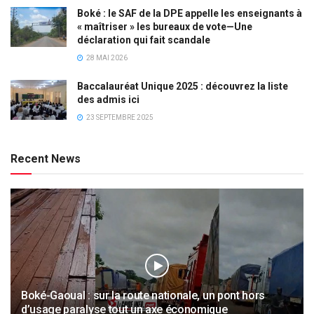
Boké : le SAF de la DPE appelle les enseignants à
« maîtriser » les bureaux de vote—Une
déclaration qui fait scandale
28 MAI 2026
Baccalauréat Unique 2025 : découvrez la liste
des admis ici
23 SEPTEMBRE 2025
Recent News
Boké-Gaoual : sur la route nationale, un pont hors
d’usage paralyse tout un axe économique