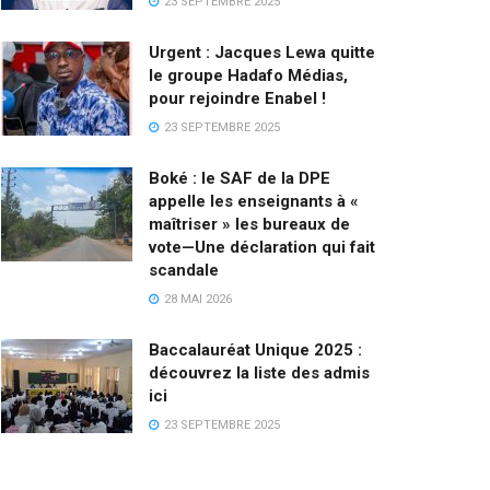
23 SEPTEMBRE 2025
Urgent : Jacques Lewa quitte
le groupe Hadafo Médias,
pour rejoindre Enabel !
23 SEPTEMBRE 2025
Boké : le SAF de la DPE
appelle les enseignants à «
maîtriser » les bureaux de
vote—Une déclaration qui fait
scandale
28 MAI 2026
Baccalauréat Unique 2025 :
découvrez la liste des admis
ici
23 SEPTEMBRE 2025