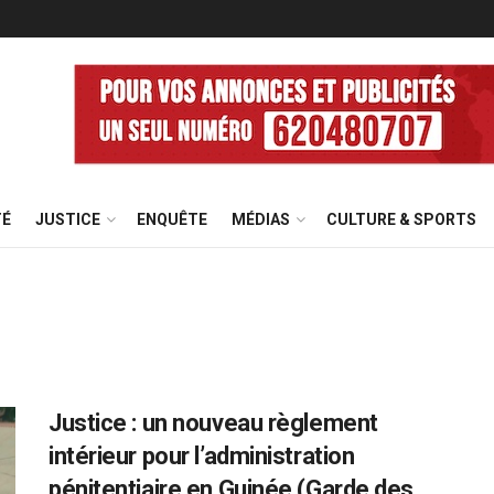
TÉ
JUSTICE
ENQUÊTE
MÉDIAS
CULTURE & SPORTS
Justice : un nouveau règlement
intérieur pour l’administration
pénitentiaire en Guinée (Garde des