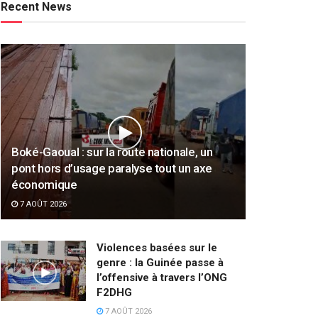
Recent News
Boké-Gaoual : sur la route nationale, un
pont hors d’usage paralyse tout un axe
économique
7 AOÛT 2026
Violences basées sur le
genre : la Guinée passe à
l’offensive à travers l’ONG
F2DHG
7 AOÛT 2026