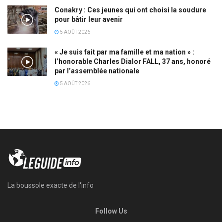
Conakry : Ces jeunes qui ont choisi la soudure
pour bâtir leur avenir
5 AOÛT 2026
« Je suis fait par ma famille et ma nation » :
l’honorable Charles Dialor FALL, 37 ans, honoré
par l’assemblée nationale
5 AOÛT 2026
La boussole exacte de l'info
Follow Us