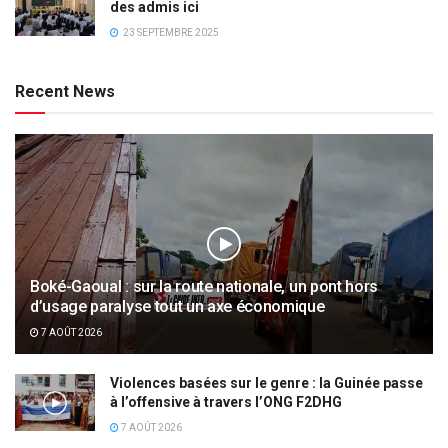
des admis ici
23 SEPTEMBRE 2025
Recent News
Boké-Gaoual : sur la route nationale, un pont hors
d’usage paralyse tout un axe économique
7 AOÛT 2026
Violences basées sur le genre : la Guinée passe
à l’offensive à travers l’ONG F2DHG
7 AOÛT 2026