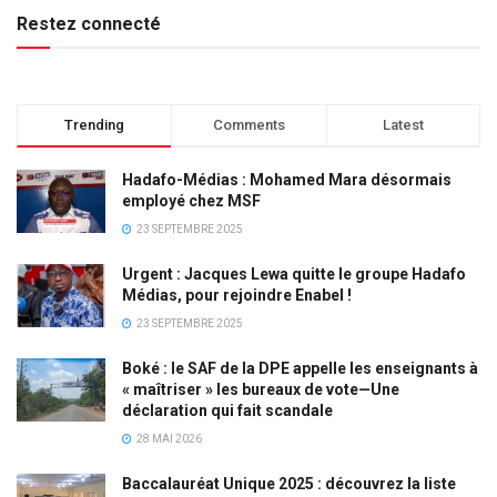
Restez connecté
Trending
Comments
Latest
Hadafo-Médias : Mohamed Mara désormais
employé chez MSF
23 SEPTEMBRE 2025
Urgent : Jacques Lewa quitte le groupe Hadafo
Médias, pour rejoindre Enabel !
23 SEPTEMBRE 2025
Boké : le SAF de la DPE appelle les enseignants à
« maîtriser » les bureaux de vote—Une
déclaration qui fait scandale
28 MAI 2026
Baccalauréat Unique 2025 : découvrez la liste