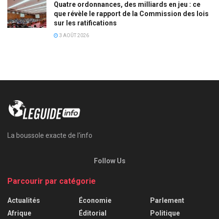
Quatre ordonnances, des milliards en jeu : ce
que révèle le rapport de la Commission des lois
sur les ratifications
3 AOÛT 2026
La boussole exacte de l'info
Follow Us
Parcourir par catégorie
Actualités
Économie
Parlement
Afrique
Éditorial
Politique