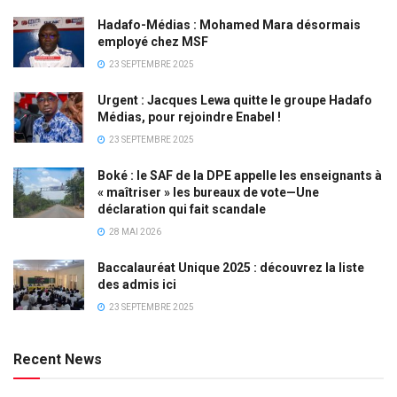
Hadafo-Médias : Mohamed Mara désormais
employé chez MSF
23 SEPTEMBRE 2025
Urgent : Jacques Lewa quitte le groupe Hadafo
Médias, pour rejoindre Enabel !
23 SEPTEMBRE 2025
Boké : le SAF de la DPE appelle les enseignants à
« maîtriser » les bureaux de vote—Une
déclaration qui fait scandale
28 MAI 2026
Baccalauréat Unique 2025 : découvrez la liste
des admis ici
23 SEPTEMBRE 2025
Recent News