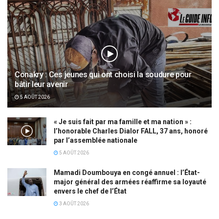
Conakry : Ces jeunes qui ont choisi la soudure pour
bâtir leur avenir
5 AOÛT 2026
« Je suis fait par ma famille et ma nation » :
l’honorable Charles Dialor FALL, 37 ans, honoré
par l’assemblée nationale
5 AOÛT 2026
Mamadi Doumbouya en congé annuel : l’État-
major général des armées réaffirme sa loyauté
envers le chef de l’État
3 AOÛT 2026