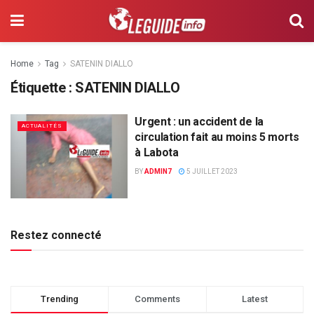
Home
Tag
SATENIN DIALLO
Étiquette :
SATENIN DIALLO
Urgent : un accident de la
ACTUALITÉS
circulation fait au moins 5 morts
à Labota
BY
ADMIN7
5 JUILLET 2023
Restez connecté
Trending
Comments
Latest