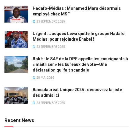
Hadafo-Médias : Mohamed Mara désormais
employé chez MSF
23 SEPTEMBRE 2025
Urgent : Jacques Lewa quitte le groupe Hadafo
Médias, pour rejoindre Enabel !
23 SEPTEMBRE 2025
Boké : le SAF de la DPE appelle les enseignants à
« maîtriser » les bureaux de vote—Une
déclaration qui fait scandale
28 MAI 2026
Baccalauréat Unique 2025 : découvrez la liste
des admis ici
23 SEPTEMBRE 2025
Recent News