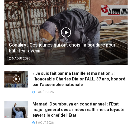
Conakry : Ces jeunes qui ont choisi la soudure pour
bâtir leur avenir
5 AOÛT 2026
« Je suis fait par ma famille et ma nation » :
l’honorable Charles Dialor FALL, 37 ans, honoré
par l’assemblée nationale
5 AOÛT 2026
Mamadi Doumbouya en congé annuel : l’État-
major général des armées réaffirme sa loyauté
envers le chef de l’État
3 AOÛT 2026