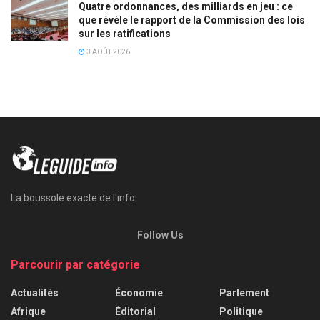
Quatre ordonnances, des milliards en jeu : ce
que révèle le rapport de la Commission des lois
sur les ratifications
3 AOÛT 2026
La boussole exacte de l'info
Follow Us
Parcourir par catégorie
Actualités
Économie
Parlement
Afrique
Éditorial
Politique