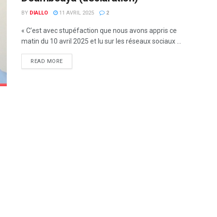
BY
DIALLO
11 AVRIL 2025
2
« C’est avec stupéfaction que nous avons appris ce
matin du 10 avril 2025 et lu sur les réseaux sociaux ...
READ MORE