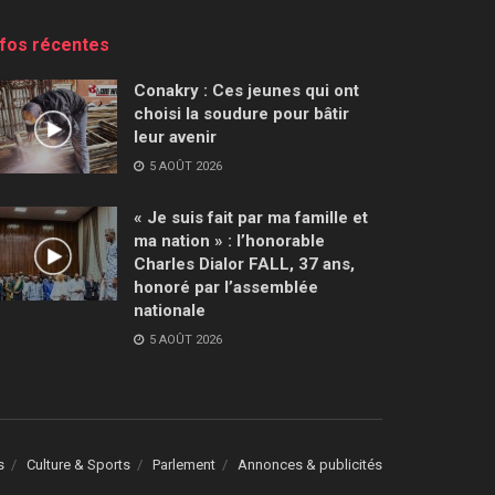
nfos récentes
Conakry : Ces jeunes qui ont
choisi la soudure pour bâtir
leur avenir
5 AOÛT 2026
« Je suis fait par ma famille et
ma nation » : l’honorable
Charles Dialor FALL, 37 ans,
honoré par l’assemblée
nationale
5 AOÛT 2026
s
Culture & Sports
Parlement
Annonces & publicités