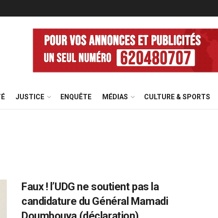
TÉ
JUSTICE
ENQUÊTE
MÉDIAS
CULTURE & SPORTS
Faux ! l’UDG ne soutient pas la
candidature du Général Mamadi
Doumbouya (déclaration)