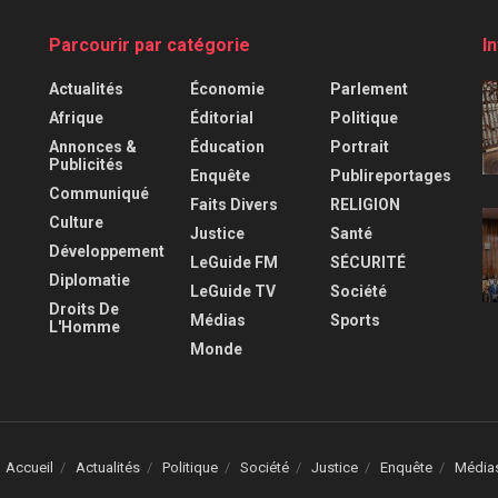
Parcourir par catégorie
I
Actualités
Économie
Parlement
Afrique
Éditorial
Politique
Annonces &
Éducation
Portrait
Publicités
Enquête
Publireportages
Communiqué
Faits Divers
RELIGION
Culture
Justice
Santé
Développement
LeGuide FM
SÉCURITÉ
Diplomatie
LeGuide TV
Société
Droits De
Médias
Sports
L'Homme
Monde
Accueil
Actualités
Politique
Société
Justice
Enquête
Média