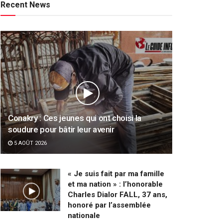
Recent News
Conakry : Ces jeunes qui ont choisi la
soudure pour bâtir leur avenir
5 AOÛT 2026
« Je suis fait par ma famille
et ma nation » : l’honorable
Charles Dialor FALL, 37 ans,
honoré par l’assemblée
nationale