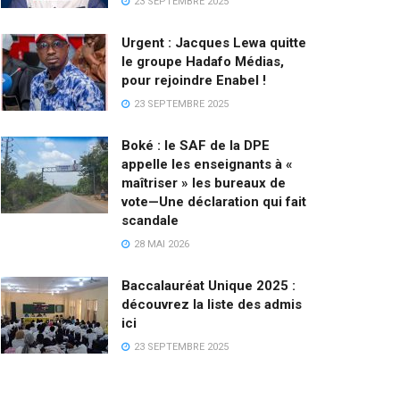
23 SEPTEMBRE 2025
Urgent : Jacques Lewa quitte
le groupe Hadafo Médias,
pour rejoindre Enabel !
23 SEPTEMBRE 2025
Boké : le SAF de la DPE
appelle les enseignants à «
maîtriser » les bureaux de
vote—Une déclaration qui fait
scandale
28 MAI 2026
Baccalauréat Unique 2025 :
découvrez la liste des admis
ici
23 SEPTEMBRE 2025