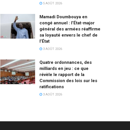
5 AOÛT 2026
Mamadi Doumbouya en
congé annuel : l’État-major
général des armées réaffirme
sa loyauté envers le chef de
l’État
3 AOÛT 2026
Quatre ordonnances, des
milliards en jeu : ce que
révèle le rapport de la
Commission des lois sur les
ratifications
3 AOÛT 2026