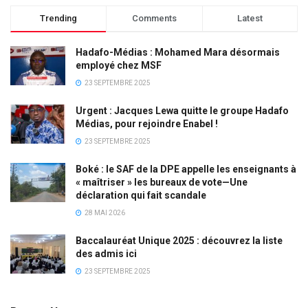
Trending
Comments
Latest
Hadafo-Médias : Mohamed Mara désormais
employé chez MSF
23 SEPTEMBRE 2025
Urgent : Jacques Lewa quitte le groupe Hadafo
Médias, pour rejoindre Enabel !
23 SEPTEMBRE 2025
Boké : le SAF de la DPE appelle les enseignants à
« maîtriser » les bureaux de vote—Une
déclaration qui fait scandale
28 MAI 2026
Baccalauréat Unique 2025 : découvrez la liste
des admis ici
23 SEPTEMBRE 2025