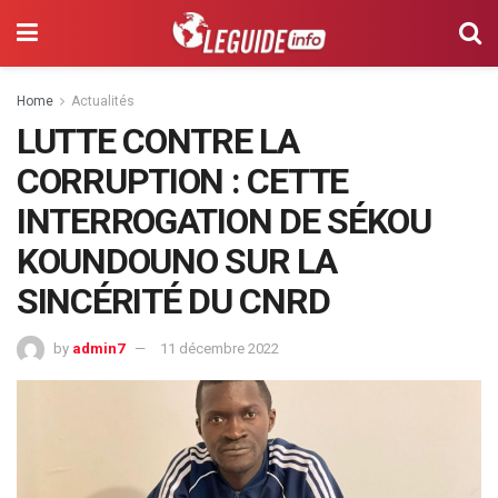
Home
Actualités
LUTTE CONTRE LA
CORRUPTION : CETTE
INTERROGATION DE SÉKOU
KOUNDOUNO SUR LA
SINCÉRITÉ DU CNRD
by
admin7
11 décembre 2022