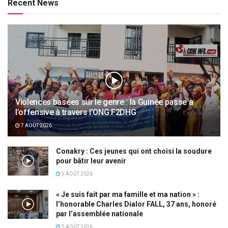
Recent News
Violences basées sur le genre : la Guinée passe à
l’offensive à travers l’ONG F2DHG
7 AOÛT 2026
Conakry : Ces jeunes qui ont choisi la soudure
pour bâtir leur avenir
5 AOÛT 2026
« Je suis fait par ma famille et ma nation » :
l’honorable Charles Dialor FALL, 37 ans, honoré
par l’assemblée nationale
5 AOÛT 2026