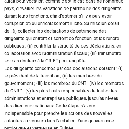
aurait pour vocation, comme c’est le cas dans de nombreux
pays, d’évaluer les variations de patrimoine des dirigeants
durant leurs fonctions, afin d’estimer s’il y a pu y avoir
corruption et/ou enrichissement illicite. Sa mission serait
de : (i) collecter les déclarations de patrimoine des
dirigeants qui entrent et sortent de fonction, et les rendre
publiques ; (ii) contrôler la véracité de ces déclarations, en
collaboration avec l’administration fiscale ; (iii) transmettre
les cas douteux à la CRIEF pour enquête.
Les dirigeants concernés par ces déclarations seraient : (i)
le président de la transition ; (ii) les membres du
gouvernement ; (iii) les membres du CNT ; (iv) les membres
du CNRD ; (v) les plus hauts responsables de toutes les
administrations et entreprises publiques, jusqu’au niveau
des directeurs nationaux. Cette étape s’avère
indispensable pour prendre les actions des nouvelles
autorités au sérieux dans l’ambition d’une gouvernance
patriotique et vertueuse en Guinée.