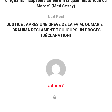
dirigeants incapables célèbrent la qualif historique du
Maroc" (Med Sesay)
Next Post
JUSTICE : APRÈS UNE GREVE DE LA FAIM, OUMAR ET
IBRAHIMA RÉCLAMENT TOUJOURS UN PROCÈS
(DÉCLARATION)
admin7