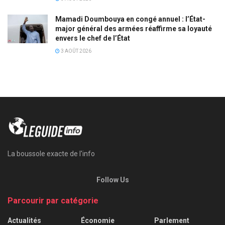
Mamadi Doumbouya en congé annuel : l’État-
major général des armées réaffirme sa loyauté
envers le chef de l’État
3 AOÛT 2026
La boussole exacte de l'info
Follow Us
Parcourir par catégorie
Actualités
Économie
Parlement