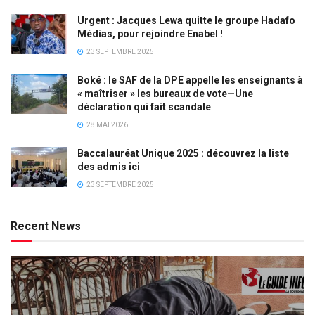
Urgent : Jacques Lewa quitte le groupe Hadafo
Médias, pour rejoindre Enabel !
23 SEPTEMBRE 2025
Boké : le SAF de la DPE appelle les enseignants à
« maîtriser » les bureaux de vote—Une
déclaration qui fait scandale
28 MAI 2026
Baccalauréat Unique 2025 : découvrez la liste
des admis ici
23 SEPTEMBRE 2025
Recent News