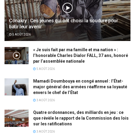
Conakry : Ces jeunes qui ont choisi la soudure pour
bâtir leur avenir
5 AOÛT 2026
« Je suis fait par ma famille et ma nation » :
l’honorable Charles Dialor FALL, 37 ans, honoré
par l’assemblée nationale
5 AOÛT 2026
Mamadi Doumbouya en congé annuel : l’État-
major général des armées réaffirme sa loyauté
envers le chef de l’État
3 AOÛT 2026
Quatre ordonnances, des milliards en jeu : ce
que révèle le rapport de la Commission des lois
sur les ratifications
3 AOÛT 2026