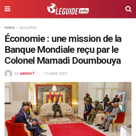
Home
Actualités
Économie : une mission de la
Banque Mondiale reçu par le
Colonel Mamadi Doumbouya
by
admin7
17 juillet 2023