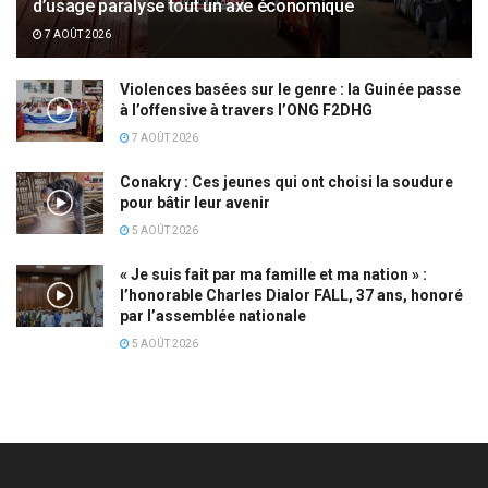
d’usage paralyse tout un axe économique
7 AOÛT 2026
Violences basées sur le genre : la Guinée passe
à l’offensive à travers l’ONG F2DHG
7 AOÛT 2026
Conakry : Ces jeunes qui ont choisi la soudure
pour bâtir leur avenir
5 AOÛT 2026
« Je suis fait par ma famille et ma nation » :
l’honorable Charles Dialor FALL, 37 ans, honoré
par l’assemblée nationale
5 AOÛT 2026