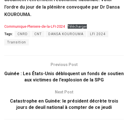
l’ordre du jour de la plénière convoquée par Dr Dansa
KOUROUMA.
Communique-Pleniere-de-la-LFI-2024
Télécharger
Tags:
CNRD
CNT
DANSA KOUROUMA
LFI 2024
Transition
Previous Post
Guinée : Les États-Unis débloquent un fonds de soutien
aux victimes de l’explosion de la SPG
Next Post
Catastrophe en Guinée: le président décrète trois
jours de deuil national à compter de ce jeudi