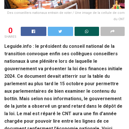
Des conseillers nationaux entrain de voter / Une image de la cellule de com
du CNT
0
SHARES
Leguide.info : le président du conseil national de la
transition convoque enfin ses collègues conseillers
nationaux à une plénière lors de laquelle le
gouvernement va présenter la loi des finances initiale
2024. Ce document devait atterrir sur la table du
parlement au plus tard le 15 octobre pour permettre
aux parlementaires de bien examiner le contenu du
bottin. Mais selon nos informations, le gouvernement
de la junte a observé un grand retard dans le dépôt de
la loi. Le mal est réparé le CNT aura une fin d’année
chargée pour pouvoir lire entre les lignes de ce
document renferment l’économie nationale. Voici