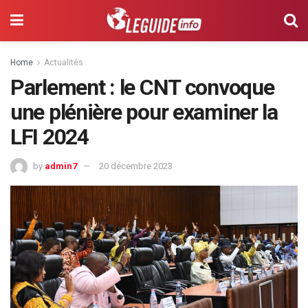
Home
Actualités
Parlement : le CNT convoque
une plénière pour examiner la
LFI 2024
by
admin7
20 décembre 2023