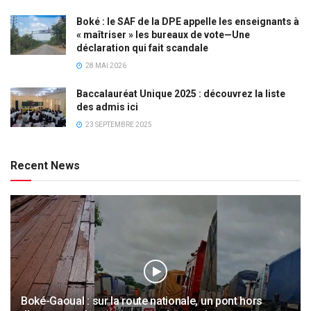
Boké : le SAF de la DPE appelle les enseignants à
« maîtriser » les bureaux de vote—Une
déclaration qui fait scandale
28 MAI 2026
Baccalauréat Unique 2025 : découvrez la liste
des admis ici
23 SEPTEMBRE 2025
Recent News
Boké-Gaoual : sur la route nationale, un pont hors