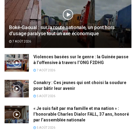
Boké-Gaoual : sur la route nationale, un pont hors
d’usage paralyse tout un axe économique
7 AOÛT 2026
Violences basées sur le genre : la Guinée passe
à l’offensive à travers l’ONG F2DHG
7 AOÛT 2026
Conakry : Ces jeunes qui ont choisi la soudure
pour bâtir leur avenir
5 AOÛT 2026
« Je suis fait par ma famille et ma nation » :
l’honorable Charles Dialor FALL, 37 ans, honoré
par l’assemblée nationale
5 AOÛT 2026