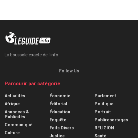
La boussole exacte de l'info
Follow Us
Parcourir par catégorie
Actualités
Économie
Parlement
Afrique
Éditorial
Politique
Annonces &
Éducation
Portrait
Publicités
Enquête
Publireportages
Communiqué
Faits Divers
RELIGION
Culture
Justice
Santé