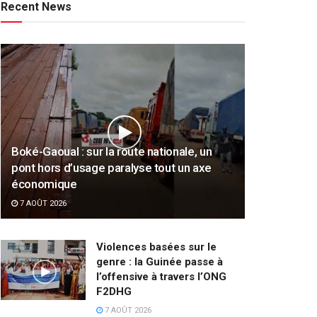
Recent News
Boké-Gaoual : sur la route nationale, un
pont hors d’usage paralyse tout un axe
économique
7 AOÛT 2026
Violences basées sur le
genre : la Guinée passe à
l’offensive à travers l’ONG
F2DHG
7 AOÛT 2026