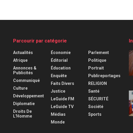
Parcourir par catégorie
I
Actualités
Économie
Parlement
Afrique
Éditorial
Politique
Annonces &
Éducation
Portrait
Publicités
Enquête
Publireportages
Communiqué
Faits Divers
RELIGION
Culture
Justice
Santé
Développement
LeGuide FM
SÉCURITÉ
Diplomatie
LeGuide TV
Société
Droits De
Médias
Sports
L'Homme
Monde