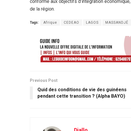
conforme aux objectifs d’intégration économique,
de la région.
Tags:
Afrique
CEDEAO
LAGOS
MASSANDJÉ
Previous Post
Quid des conditions de vie des guinéens
pendant cette transition ? (Alpha BAYO)
Diallo