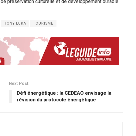
 de préservation culturelle et de développement durable
TONY LUKA
TOURISME
Next Post
Défi énergétique : la CEDEAO envisage la
révision du protocole énergétique