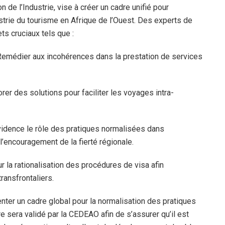
on de l’Industrie, vise à créer un cadre unifié pour
dustrie du tourisme en Afrique de l’Ouest. Des experts de
s cruciaux tels que :
: Remédier aux incohérences dans la prestation de services
lorer des solutions pour faciliter les voyages intra-
 évidence le rôle des pratiques normalisées dans
 l’encouragement de la fierté régionale.
r la rationalisation des procédures de visa afin
ransfrontaliers.
ésenter un cadre global pour la normalisation des pratiques
e sera validé par la CEDEAO afin de s’assurer qu’il est