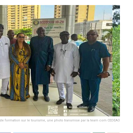
de formation sur le tourisme, une photo transmise par la team com CEDEAO