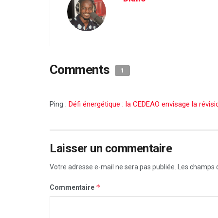
Comments
1
Ping :
Défi énergétique : la CEDEAO envisage la révis
Laisser un commentaire
Votre adresse e-mail ne sera pas publiée.
Les champs o
*
Commentaire