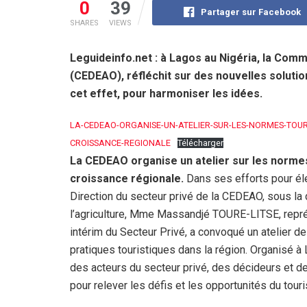
0
39
Partager sur Facebook
SHARES
VIEWS
Leguideinfo.net : à Lagos au Nigéria, la Com
(CEDEAO), réfléchit sur des nouvelles solution
cet effet, pour harmoniser les idées.
LA-CEDEAO-ORGANISE-UN-ATELIER-SUR-LES-NORMES-TOUR
CROISSANCE-REGIONALE
Télécharger
La CEDEAO organise un atelier sur les normes
croissance régionale.
Dans ses efforts pour éle
Direction du secteur privé de la CEDEAO, sous la
l’agriculture, Mme Massandjé TOURE-LITSE, repré
intérim du Secteur Privé, a convoqué un atelier de
pratiques touristiques dans la région. Organisé 
des acteurs du secteur privé, des décideurs et des
pour relever les défis et les opportunités du tour