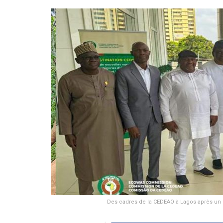
Des cadres de la CEDEAO à Lagos après un 