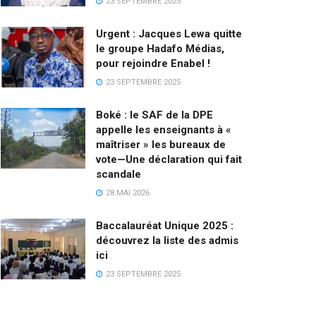
23 SEPTEMBRE 2025
Urgent : Jacques Lewa quitte
le groupe Hadafo Médias,
pour rejoindre Enabel !
23 SEPTEMBRE 2025
Boké : le SAF de la DPE
appelle les enseignants à «
maîtriser » les bureaux de
vote—Une déclaration qui fait
scandale
28 MAI 2026
Baccalauréat Unique 2025 :
découvrez la liste des admis
ici
23 SEPTEMBRE 2025