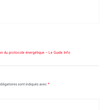
ion du protocole énergétique – Le Guide Info
*
bligatoires sont indiqués avec