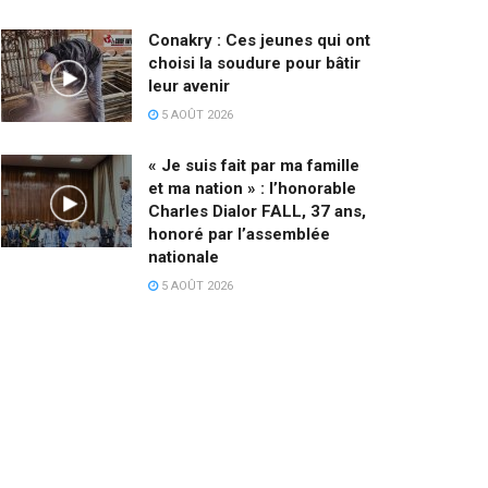
Conakry : Ces jeunes qui ont
choisi la soudure pour bâtir
leur avenir
5 AOÛT 2026
« Je suis fait par ma famille
et ma nation » : l’honorable
Charles Dialor FALL, 37 ans,
honoré par l’assemblée
nationale
5 AOÛT 2026