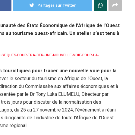
Partager sur Twitter
munauté des États Économique de l’Afrique de l’Ouest
s au tourisme ouest-africain. Un atelier s’est tenu à
ISTIQUES-POUR-TRA-CER-UNE-NOUVELLE-VOIE-POUR-LA-
 touristiques pour tracer une nouvelle voie pour la
ver le secteur du tourisme en Afrique de l’Ouest, la
 direction du Commissaire aux affaires économiques et à
sentée par le Dr Tony Luka ELUMELU, Directeur par
 trois jours pour discuter de la normalisation des
à Lagos, du 25 au 27 novembre 2024, l’événement a réuni
 dirigeants de l’industrie de toute l’Afrique de l’Ouest
isme régional.