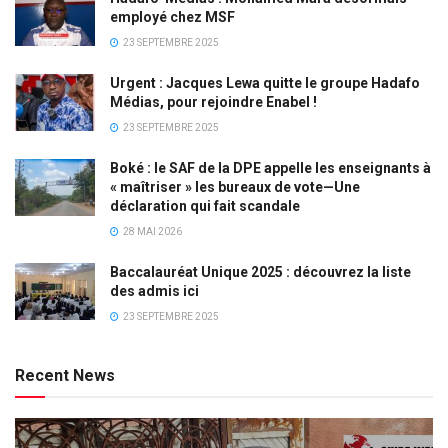
employé chez MSF
23 SEPTEMBRE 2025
Urgent : Jacques Lewa quitte le groupe Hadafo
Médias, pour rejoindre Enabel !
23 SEPTEMBRE 2025
Boké : le SAF de la DPE appelle les enseignants à
« maîtriser » les bureaux de vote—Une
déclaration qui fait scandale
28 MAI 2026
Baccalauréat Unique 2025 : découvrez la liste
des admis ici
23 SEPTEMBRE 2025
Recent News