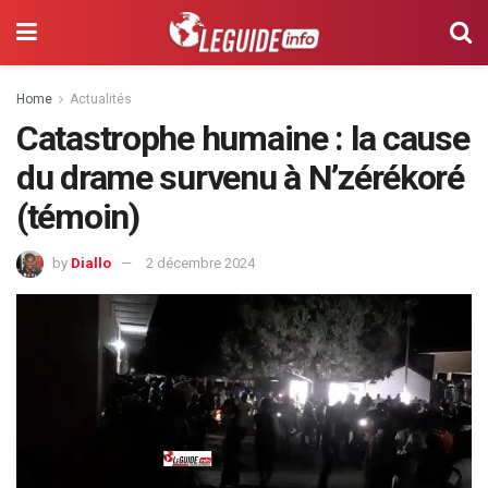
Home
Actualités
Catastrophe humaine : la cause
du drame survenu à N’zérékoré
(témoin)
by
Diallo
2 décembre 2024