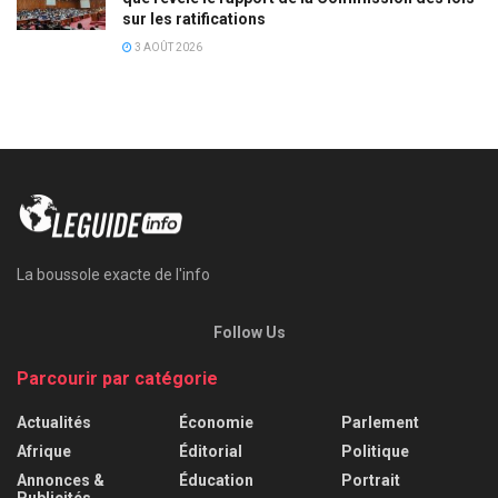
sur les ratifications
3 AOÛT 2026
La boussole exacte de l'info
Follow Us
Parcourir par catégorie
Actualités
Économie
Parlement
Afrique
Éditorial
Politique
Annonces &
Éducation
Portrait