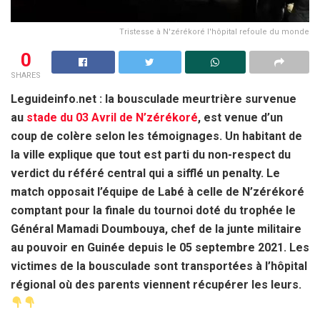
Tristesse à N'zérékoré l'hôpital refoule du monde
0
SHARES
Leguideinfo.net : la bousculade meurtrière survenue
au
stade du 03 Avril de N’zérékoré
, est venue d’un
coup de colère selon les témoignages. Un habitant de
la ville explique que tout est parti du non-respect du
verdict du référé central qui a sifflé un penalty. Le
match opposait l’équipe de Labé à celle de N’zérékoré
comptant pour la finale du tournoi doté du trophée le
Général Mamadi Doumbouya, chef de la junte militaire
au pouvoir en Guinée depuis le 05 septembre 2021. Les
victimes de la bousculade sont transportées à l’hôpital
régional où des parents viennent récupérer les leurs.