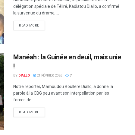
délégation spéciale de Téliré, Kadiatou Diallo, a confirmé
la survenue du drame, ...
READ MORE
Manéah : la Guinée en deuil, mais unie
!
BY
DIALLO
21 FÉVRIER 2026
7
Notre reporter, Mamoudou Boulléré Diallo, a donné la
parole à la CBG peu avant son interpellation par les
forces de ...
READ MORE