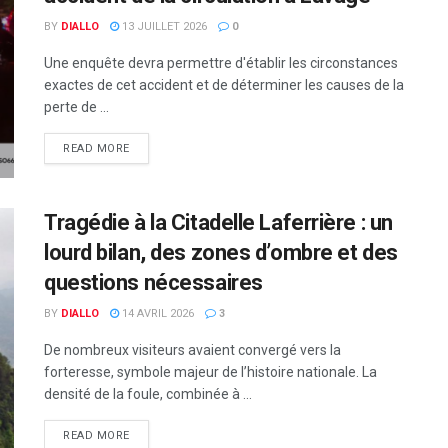
BY
DIALLO
13 JUILLET 2026
0
Une enquête devra permettre d'établir les circonstances
exactes de cet accident et de déterminer les causes de la
perte de ...
READ MORE
Tragédie à la Citadelle Laferrière : un
lourd bilan, des zones d’ombre et des
questions nécessaires
BY
DIALLO
14 AVRIL 2026
3
De nombreux visiteurs avaient convergé vers la
forteresse, symbole majeur de l’histoire nationale. La
densité de la foule, combinée à ...
READ MORE