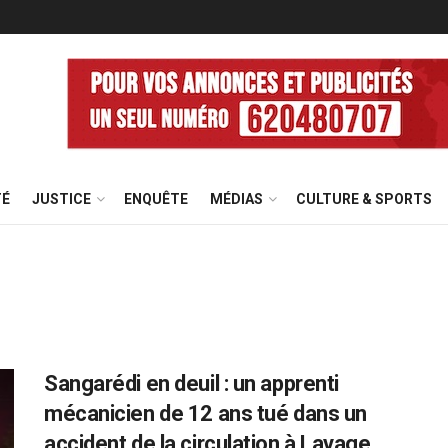
TÉ
JUSTICE
ENQUÊTE
MÉDIAS
CULTURE & SPORTS
Sangarédi en deuil : un apprenti
mécanicien de 12 ans tué dans un
accident de la circulation à Lavage