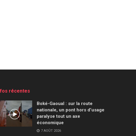
nfos récentes
Boké-Gaoual : sur la route
nationale, un pont hors d’usage
paralyse tout un axe
économique
7 AOÛT 2026