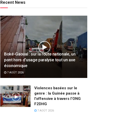
Recent News
Boké-Gaoual : sur la route nationale, un
pont hors d’usage paralyse tout un axe
économique
7 AOÛT 2026
Violences basées sur le
genre : la Guinée passe à
l’offensive à travers l’ONG
F2DHG
7 AOÛT 2026