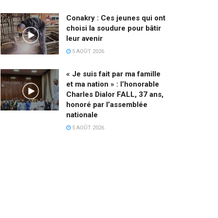
Conakry : Ces jeunes qui ont
choisi la soudure pour bâtir
leur avenir
5 AOÛT 2026
« Je suis fait par ma famille
et ma nation » : l’honorable
Charles Dialor FALL, 37 ans,
honoré par l’assemblée
nationale
5 AOÛT 2026