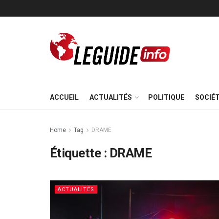
ACCUEIL
ACTUALITÉS
POLITIQUE
SOCIÉ
Home
Tag
DRAME
Étiquette :
DRAME
ACTUALITÉS