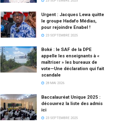
23 SEPTEMBRE 2025
Urgent : Jacques Lewa quitte
le groupe Hadafo Médias,
pour rejoindre Enabel !
23 SEPTEMBRE 2025
Boké : le SAF de la DPE
appelle les enseignants à «
maîtriser » les bureaux de
vote—Une déclaration qui fait
scandale
28 MAI 2026
Baccalauréat Unique 2025 :
découvrez la liste des admis
ici
23 SEPTEMBRE 2025