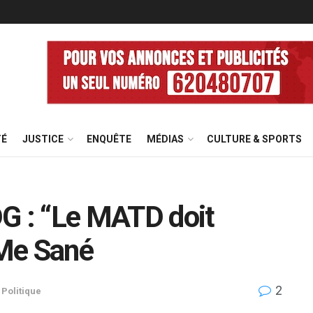
TÉ
JUSTICE
ENQUÊTE
MÉDIAS
CULTURE & SPORTS
G : “Le MATD doit
 Me Sané
2
,
Politique