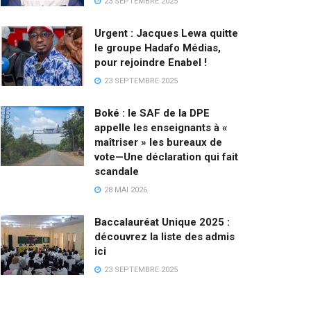
23 SEPTEMBRE 2025
Urgent : Jacques Lewa quitte
le groupe Hadafo Médias,
pour rejoindre Enabel !
23 SEPTEMBRE 2025
Boké : le SAF de la DPE
appelle les enseignants à «
maîtriser » les bureaux de
vote—Une déclaration qui fait
scandale
28 MAI 2026
Baccalauréat Unique 2025 :
découvrez la liste des admis
ici
23 SEPTEMBRE 2025