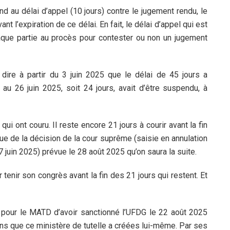
 au délai d’appel (10 jours) contre le jugement rendu, le
t l’expiration de ce délai. En fait, le délai d’appel qui est
haque partie au procès pour contester ou non un jugement
 dire à partir du 3 juin 2025 que le délai de 45 jours a
u 26 juin 2025, soit 24 jours, avait d’être suspendu, à
ui ont couru. Il reste encore 21 jours à courir avant la fin
ssue de la décision de la cour suprême (saisie en annulation
 juin 2025) prévue le 28 août 2025 qu’on saura la suite.
r tenir son congrès avant la fin des 21 jours qui restent. Et
 pour le MATD d’avoir sanctionné l’UFDG le 22 août 2025
sons que ce ministère de tutelle a créées lui-même. Par ses