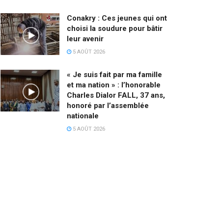
Conakry : Ces jeunes qui ont
choisi la soudure pour bâtir
leur avenir
5 AOÛT 2026
« Je suis fait par ma famille
et ma nation » : l’honorable
Charles Dialor FALL, 37 ans,
honoré par l’assemblée
nationale
5 AOÛT 2026