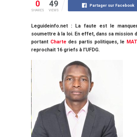
0
49
Partager sur Facebook
SHARES
VIEWS
Leguideinfo.net : La faute est le manquem
soumettre à la loi. En effet, dans sa mission d
portant
Charte
des partis politiques, le
MA
reprochait 16 griefs à l’UFDG.