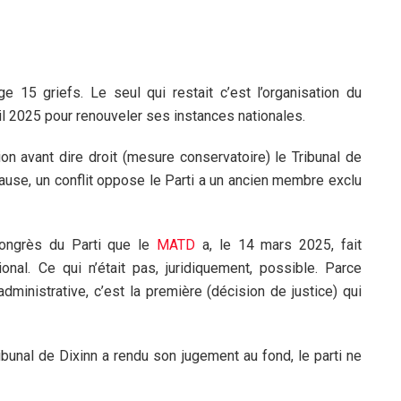
 15 griefs. Le seul qui restait c’est l’organisation du
il 2025 pour renouveler ses instances nationales.
on avant dire droit (mesure conservatoire) le Tribunal de
ause, un conflit oppose le Parti a un ancien membre exclu
ongrès du Parti que le
MATD
a, le 14 mars 2025, fait
ional. Ce qui n’était pas, juridiquement, possible. Parce
administrative, c’est la première (décision de justice) qui
ribunal de Dixinn a rendu son jugement au fond, le parti ne