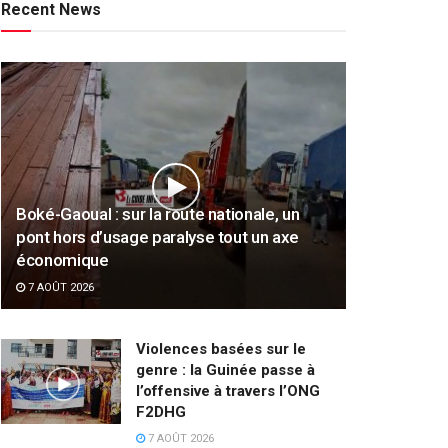
Recent News
Boké-Gaoual : sur la route nationale, un
pont hors d’usage paralyse tout un axe
économique
7 AOÛT 2026
Violences basées sur le
genre : la Guinée passe à
l’offensive à travers l’ONG
F2DHG
7 AOÛT 2026