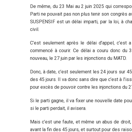
De même, du 23 Mai au 2 juin 2025 qui correspond
Parti ne pouvait pas non plus tenir son congrès avan
SUSPENSIF est un délai imparti, par la loi, à c
civil.
C’est seulement après le délai d’appel, c’est a
commencé à courir. Ce délai a couru donc du 3 a
nouveau, le 27 juin par les injonctions du MATD.
Donc, à date, c’est seulement les 24 jours sur 45 q
des 45 jours. Il va donc sans dire que c’est à l’i
pour excès de pouvoir contre les injonctions du 27
Si le parti gagne, il va fixer une nouvelle date pou
si le parti perdait, il avisera.
Mais c’est une faute, et même un abus de droit,
avant la fin des 45 jours, et surtout pour des rai