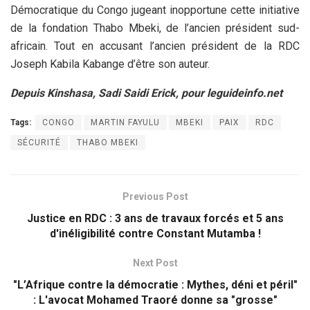
Démocratique du Congo jugeant inopportune cette initiative
de la fondation Thabo Mbeki, de l’ancien président sud-
africain. Tout en accusant l’ancien président de la RDC
Joseph Kabila Kabange d’être son auteur.
Depuis Kinshasa, Sadi Saidi Erick, pour leguideinfo.net
Tags:
CONGO
MARTIN FAYULU
MBEKI
PAIX
RDC
SÉCURITÉ
THABO MBEKI
Previous Post
Justice en RDC : 3 ans de travaux forcés et 5 ans
d'inéligibilité contre Constant Mutamba !
Next Post
"L’Afrique contre la démocratie : Mythes, déni et péril"
: L'avocat Mohamed Traoré donne sa "grosse"