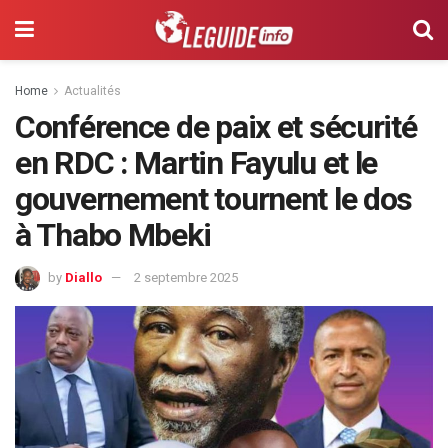
Home
Actualités
Conférence de paix et sécurité
en RDC : Martin Fayulu et le
gouvernement tournent le dos
à Thabo Mbeki
by
Diallo
2 septembre 2025