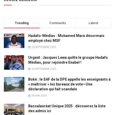
Trending
Comments
Latest
Hadafo-Médias : Mohamed Mara désormais
employé chez MSF
23 SEPTEMBRE 2025
Urgent : Jacques Lewa quitte le groupe Hadafo
Médias, pour rejoindre Enabel !
23 SEPTEMBRE 2025
Boké : le SAF de la DPE appelle les enseignants à
« maîtriser » les bureaux de vote—Une
déclaration qui fait scandale
28 MAI 2026
Baccalauréat Unique 2025 : découvrez la liste
des admis ici