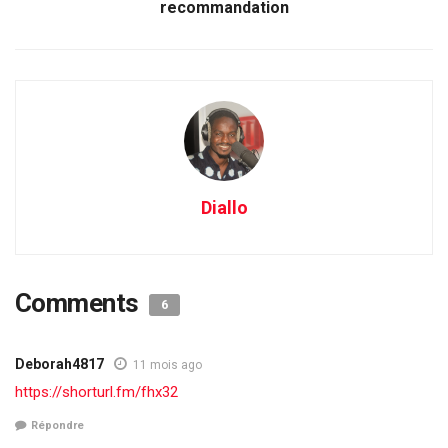
recommandation
Diallo
Comments
6
Deborah4817
11 mois ago
https://shorturl.fm/fhx32
Répondre