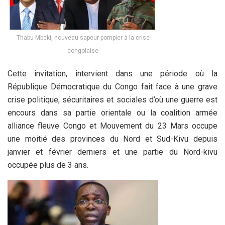
Thabu Mbeki, nouveau sapeur-pompier à la crise
congolaise
Cette invitation, intervient dans une période où la
République Démocratique du Congo fait face à une grave
crise politique, sécuritaires et sociales d’où une guerre est
encours dans sa partie orientale ou la coalition armée
alliance fleuve Congo et Mouvement du 23 Mars occupe
une moitié des provinces du Nord et Sud-Kivu depuis
janvier et février derniers et une partie du Nord-kivu
occupée plus de 3 ans.