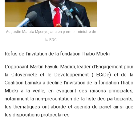
Augustin Matata Mponyo, ancien premier ministre de
la RDC
Refus de l’invitation de la fondation Thabo Mbeki
L’opposant Martin Fayulu Madidi, leader d’Engagement pour
la Citoyenneté et le Développement ( ECiDé) et de la
Coalition Lamuka a décliné l’invitation de la fondation Thabo
Mbeki à la veille, en évoquant ses raisons principales,
notamment la non-présentation de la liste des participants,
les thématiques ont abordé et agenda de panel ainsi que
les dispositions protocolaires.