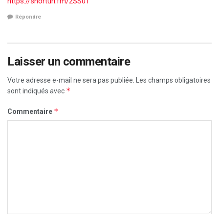
https://shorturl.fm/2SS01
Répondre
Laisser un commentaire
Votre adresse e-mail ne sera pas publiée.
Les champs obligatoires
*
sont indiqués avec
*
Commentaire