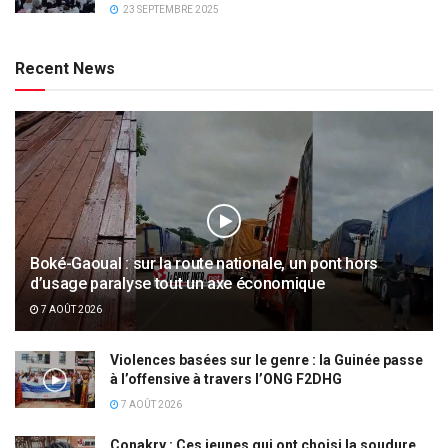
23 SEPTEMBRE 2025
Recent News
Boké-Gaoual : sur la route nationale, un pont hors
d’usage paralyse tout un axe économique
7 AOÛT 2026
Violences basées sur le genre : la Guinée passe
à l’offensive à travers l’ONG F2DHG
7 AOÛT 2026
Conakry : Ces jeunes qui ont choisi la soudure