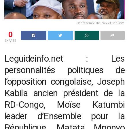
Conférence de Paix et Sécurité
0
SHARES
Leguideinfo.net : Les
personnalités politiques de
l’opposition congolaise, Joseph
Kabila ancien président de la
RD-Congo, Moïse Katumbi
leader d’Ensemble pour la
République, Matata Mponyo