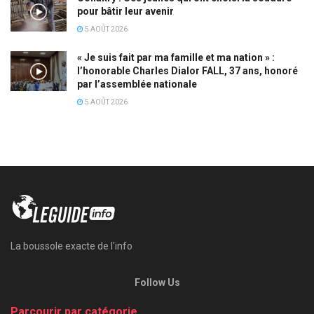
pour bâtir leur avenir
5 AOÛT 2026
« Je suis fait par ma famille et ma nation » :
l’honorable Charles Dialor FALL, 37 ans, honoré
par l’assemblée nationale
5 AOÛT 2026
La boussole exacte de l'info
Follow Us
Parcourir par catégorie