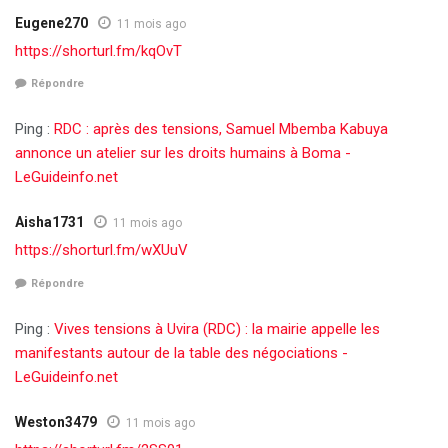
Eugene270
11 mois ago
https://shorturl.fm/kqOvT
Répondre
Ping :
RDC : après des tensions, Samuel Mbemba Kabuya
annonce un atelier sur les droits humains à Boma -
LeGuideinfo.net
Aisha1731
11 mois ago
https://shorturl.fm/wXUuV
Répondre
Ping :
Vives tensions à Uvira (RDC) : la mairie appelle les
manifestants autour de la table des négociations -
LeGuideinfo.net
Weston3479
11 mois ago