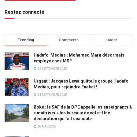
Restez connecté
Trending
Comments
Latest
Hadafo-Médias : Mohamed Mara désormais
employé chez MSF
23 SEPTEMBRE 2025
Urgent : Jacques Lewa quitte le groupe Hadafo
Médias, pour rejoindre Enabel !
23 SEPTEMBRE 2025
Boké : le SAF de la DPE appelle les enseignants à
« maîtriser » les bureaux de vote—Une
déclaration qui fait scandale
28 MAI 2026