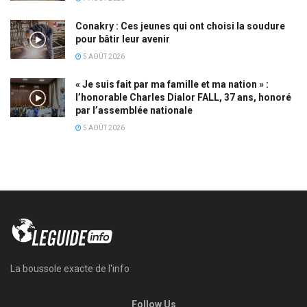
Conakry : Ces jeunes qui ont choisi la soudure
pour bâtir leur avenir
5 AOÛT 2026
« Je suis fait par ma famille et ma nation » :
l’honorable Charles Dialor FALL, 37 ans, honoré
par l’assemblée nationale
5 AOÛT 2026
La boussole exacte de l'info
Follow Us