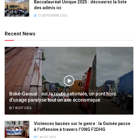
Baccalauréat Unique 2025 : découvrez la liste
des admis ici
23 SEPTEMBRE 2025
Recent News
Boké-Gaoual : sur la route nationale, un pont hors
d’usage paralyse tout un axe économique
7 AOÛT 2026
Violences basées sur le genre : la Guinée passe
à l’offensive à travers l’ONG F2DHG
7 AOÛT 2026