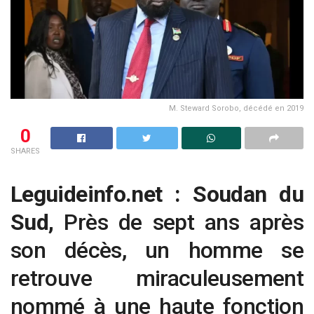
M. Steward Sorobo, décédé en 2019
0
SHARES
Leguideinfo.net : Soudan du
Sud,
Près de sept ans après
son décès, un homme se
retrouve miraculeusement
nommé à une haute fonction