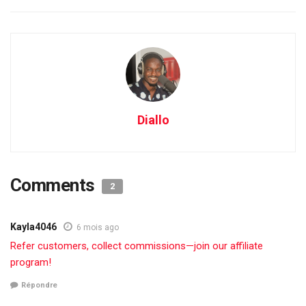
Diallo
Comments
2
Kayla4046
6 mois ago
Refer customers, collect commissions—join our affiliate
program!
Répondre