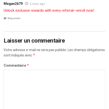
Megan2679
6 mois ago
Unlock exclusive rewards with every referral—enroll now!
Répondre
Laisser un commentaire
Votre adresse e-mail ne sera pas publiée.
Les champs obligatoires
*
sont indiqués avec
*
Commentaire