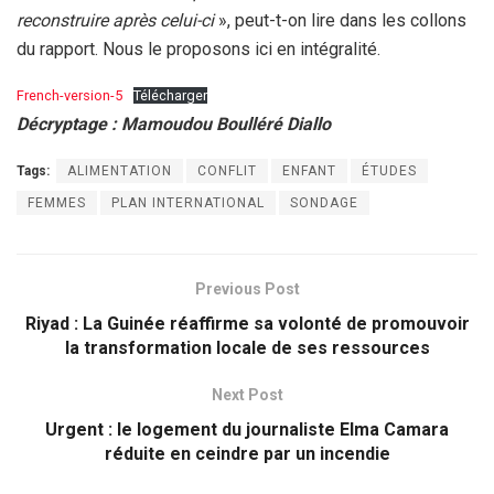
reconstruire après celui-ci
», peut-t-on lire dans les collons
du rapport. Nous le proposons ici en intégralité.
French-version-5
Télécharger
Décryptage : Mamoudou Boulléré Diallo
Tags:
ALIMENTATION
CONFLIT
ENFANT
ÉTUDES
FEMMES
PLAN INTERNATIONAL
SONDAGE
Previous Post
Riyad : La Guinée réaffirme sa volonté de promouvoir
la transformation locale de ses ressources
Next Post
Urgent : le logement du journaliste Elma Camara
réduite en ceindre par un incendie