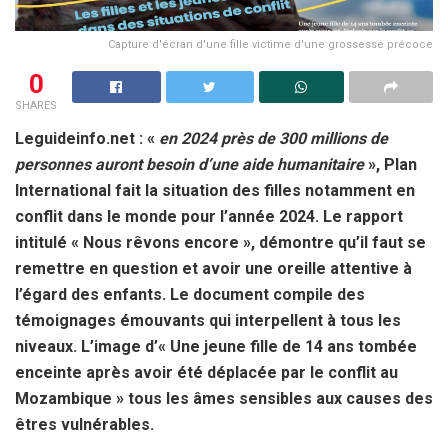
Capture d'écran d'une fille victime d'une grossesse précoce
0
SHARES
Leguideinfo.net : «
en 2024 près de 300 millions de
personnes auront besoin d’une aide humanitaire
», Plan
International fait la situation des filles notamment en
conflit dans le monde pour l’année 2024. Le rapport
intitulé « Nous rêvons encore », démontre qu’il faut se
remettre en question et avoir une oreille attentive à
l’égard des enfants. Le document compile des
témoignages émouvants qui interpellent à tous les
niveaux. L’image d’« Une jeune fille de 14 ans tombée
enceinte après avoir été déplacée par le conflit au
Mozambique » tous les âmes sensibles aux causes des
êtres vulnérables.