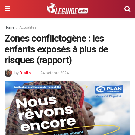
Home
Actualités
Zones conflictogène : les
enfants exposés à plus de
risques (rapport)
by
Diallo
24 octobre 2024