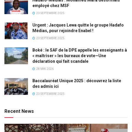
employé chez MSF
23 SEPTEMBRE 2025
Urgent : Jacques Lewa quitte le groupe Hadafo
Médias, pour rejoindre Enabel !
23 SEPTEMBRE 2025
Boké : le SAF de la DPE appelle les enseignants à
« maîtriser » les bureaux de vote—Une
déclaration qui fait scandale
28 MAI 2026
Baccalauréat Unique 2025 : découvrez la liste
des admis ici
23 SEPTEMBRE 2025
Recent News