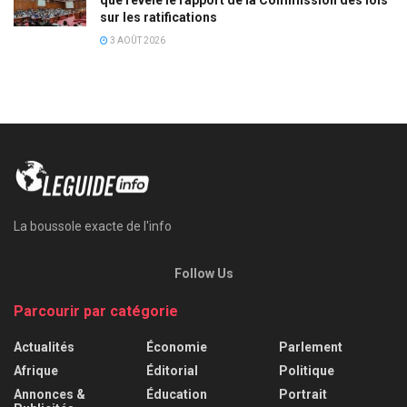
sur les ratifications
3 AOÛT 2026
La boussole exacte de l'info
Follow Us
Parcourir par catégorie
Actualités
Économie
Parlement
Afrique
Éditorial
Politique
Annonces &
Éducation
Portrait