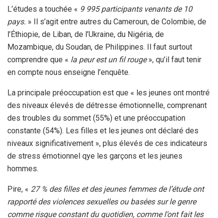
L’études a touchée «
9 995 participants venants de 10
pays.
» Il s’agit entre autres du Cameroun, de Colombie, de
l’Éthiopie, de Liban, de l’Ukraine, du Nigéria, de
Mozambique, du Soudan, de Philippines. Il faut surtout
comprendre que «
la peur est un fil rouge
», qu’il faut tenir
en compte nous enseigne l’enquête.
La principale préoccupation est que « les jeunes ont montré
des niveaux élevés de détresse émotionnelle, comprenant
des troubles du sommet (55%) et une préoccupation
constante (54%). Les filles et les jeunes ont déclaré des
niveaux significativement », plus élevés de ces indicateurs
de stress émotionnel qye les garçons et les jeunes
hommes.
Pire, «
27 % des filles et des jeunes femmes de l’étude ont
rapporté des violences sexuelles ou basées sur le genre
comme risque constant du quotidien, comme l’ont fait les