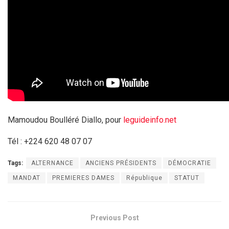
Mamoudou Boulléré Diallo, pour
leguideinfo.net
Tél : +224 620 48 07 07
Tags:
ALTERNANCE
ANCIENS PRÉSIDENTS
DÉMOCRATIE
MANDAT
PREMIERES DAMES
République
STATUT
Previous Post