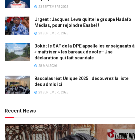
23 SEPTEMBRE 2025
Urgent : Jacques Lewa quitte le groupe Hadafo
Médias, pour rejoindre Enabel !
23 SEPTEMBRE 2025
Boké : le SAF de la DPE appelle les enseignants à
« maîtriser » les bureaux de vote—Une
déclaration qui fait scandale
28 MAI 2026
Baccalauréat Unique 2025 : découvrez la liste
des admis ici
23 SEPTEMBRE 2025
Recent News