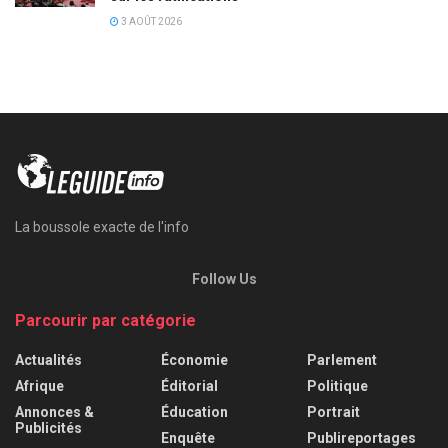
3 AOÛT 2026
La boussole exacte de l'info
Follow Us
Parcourir par catégorie
Actualités
Économie
Parlement
Afrique
Éditorial
Politique
Annonces &
Éducation
Portrait
Publicités
Enquête
Publireportages