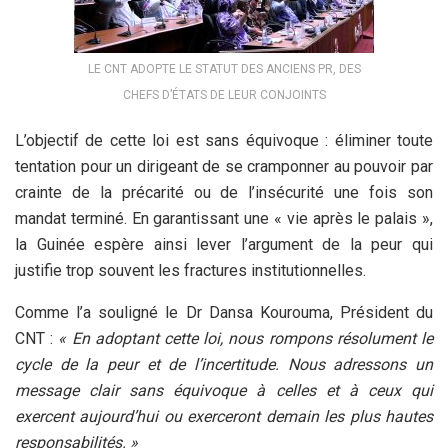
LE CNT ADOPTE LE STATUT DES ANCIENS PR, DES
CHEFS D’ÉTATS DE LEUR CONJOINTS
L’objectif de cette loi est sans équivoque : éliminer toute
tentation pour un dirigeant de se cramponner au pouvoir par
crainte de la précarité ou de l’insécurité une fois son
mandat terminé. En garantissant une « vie après le palais »,
la Guinée espère ainsi lever l’argument de la peur qui
justifie trop souvent les fractures institutionnelles.
Comme l’a souligné le Dr Dansa Kourouma, Président du
CNT :
« En adoptant cette loi, nous rompons résolument le
cycle de la peur et de l’incertitude. Nous adressons un
message clair sans équivoque à celles et à ceux qui
exercent aujourd’hui ou exerceront demain les plus hautes
responsabilités. »