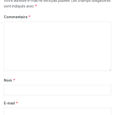
Votre adresse e-mail ne sera pas publiée.
Les champs obligatoires
*
sont indiqués avec
*
Commentaire
*
Nom
*
E-mail