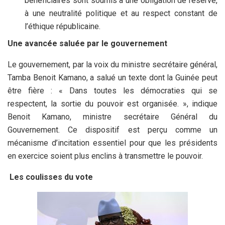
bénéficiaires sont soumis à une obligation de réserve,
à une neutralité politique et au respect constant de
l’éthique républicaine.
Une avancée saluée par le gouvernement
Le gouvernement, par la voix du ministre secrétaire général,
Tamba Benoit Kamano, a salué un texte dont la Guinée peut
être fière : « Dans toutes les démocraties qui se
respectent, la sortie du pouvoir est organisée. », indique
Benoit Kamano, ministre secrétaire Général du
Gouvernement. Ce dispositif est perçu comme un
mécanisme d’incitation essentiel pour que les présidents
en exercice soient plus enclins à transmettre le pouvoir.
Les coulisses du vote