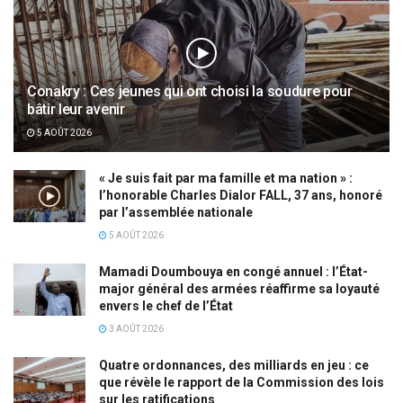
Conakry : Ces jeunes qui ont choisi la soudure pour
bâtir leur avenir
5 AOÛT 2026
« Je suis fait par ma famille et ma nation » :
l’honorable Charles Dialor FALL, 37 ans, honoré
par l’assemblée nationale
5 AOÛT 2026
Mamadi Doumbouya en congé annuel : l’État-
major général des armées réaffirme sa loyauté
envers le chef de l’État
3 AOÛT 2026
Quatre ordonnances, des milliards en jeu : ce
que révèle le rapport de la Commission des lois
sur les ratifications