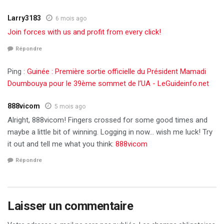
Larry3183
6 mois ago
Join forces with us and profit from every click!
Répondre
Ping :
Guinée : Première sortie officielle du Président Mamadi
Doumbouya pour le 39ème sommet de l’UA - LeGuideinfo.net
888vicom
5 mois ago
Alright, 888vicom! Fingers crossed for some good times and
maybe a little bit of winning. Logging in now… wish me luck! Try
it out and tell me what you think:
888vicom
Répondre
Laisser un commentaire