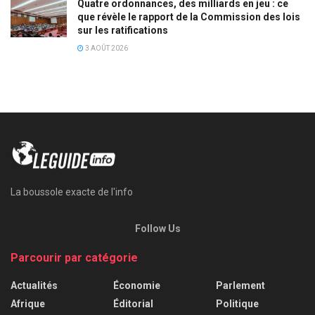
Quatre ordonnances, des milliards en jeu : ce
que révèle le rapport de la Commission des lois
sur les ratifications
3 AOÛT 2026
La boussole exacte de l'info
Follow Us
Parcourir par catégorie
Actualités
Économie
Parlement
Afrique
Éditorial
Politique