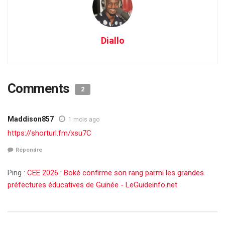
Diallo
Comments
2
Maddison857
1 mois ago
https://shorturl.fm/xsu7C
Répondre
Ping :
CEE 2026 : Boké confirme son rang parmi les grandes
préfectures éducatives de Guinée - LeGuideinfo.net