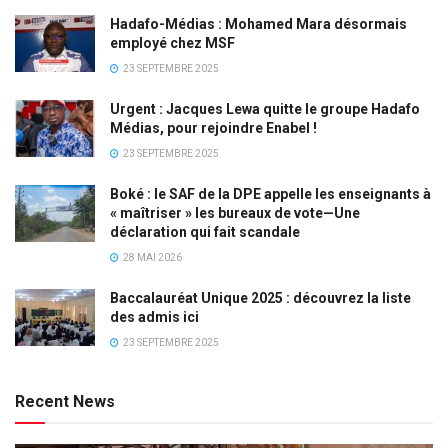
Hadafo-Médias : Mohamed Mara désormais
employé chez MSF
23 SEPTEMBRE 2025
Urgent : Jacques Lewa quitte le groupe Hadafo
Médias, pour rejoindre Enabel !
23 SEPTEMBRE 2025
Boké : le SAF de la DPE appelle les enseignants à
« maîtriser » les bureaux de vote—Une
déclaration qui fait scandale
28 MAI 2026
Baccalauréat Unique 2025 : découvrez la liste
des admis ici
23 SEPTEMBRE 2025
Recent News