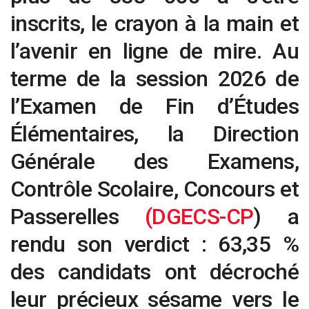
inscrits, le crayon à la main et
l’avenir en ligne de mire. Au
terme de la session 2026 de
l’Examen de Fin d’Études
Élémentaires, la Direction
Générale des Examens,
Contrôle Scolaire, Concours et
Passerelles
(DGECS-CP
) a
rendu son verdict : 63,35 %
des candidats ont décroché
leur précieux sésame vers le