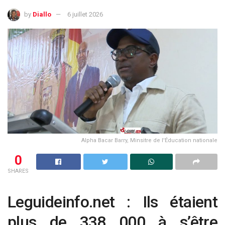
by
Diallo
6 juillet 2026
Alpha Bacar Barry, Minsitre de l'Éducation nationale
0
SHARES
Leguideinfo.net : Ils étaient
plus de 338 000 à s’être