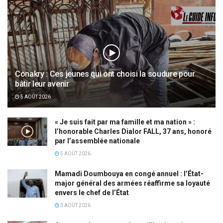
Conakry : Ces jeunes qui ont choisi la soudure pour
bâtir leur avenir
5 AOÛT 2026
« Je suis fait par ma famille et ma nation » :
l’honorable Charles Dialor FALL, 37 ans, honoré
par l’assemblée nationale
5 AOÛT 2026
Mamadi Doumbouya en congé annuel : l’État-
major général des armées réaffirme sa loyauté
envers le chef de l’État
3 AOÛT 2026