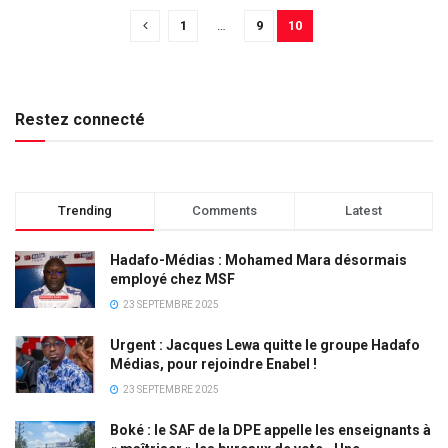
1
…
9
10
Restez connecté
Trending
Comments
Latest
Hadafo-Médias : Mohamed Mara désormais
employé chez MSF
23 SEPTEMBRE 2025
Urgent : Jacques Lewa quitte le groupe Hadafo
Médias, pour rejoindre Enabel !
23 SEPTEMBRE 2025
Boké : le SAF de la DPE appelle les enseignants à