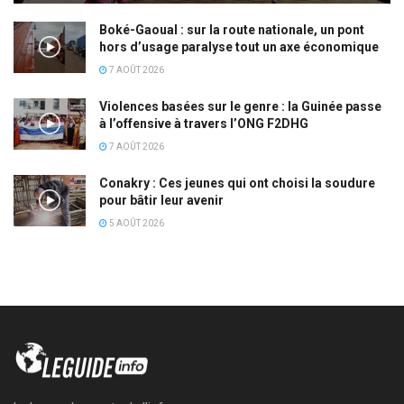
Boké-Gaoual : sur la route nationale, un pont
hors d’usage paralyse tout un axe économique
7 AOÛT 2026
Violences basées sur le genre : la Guinée passe
à l’offensive à travers l’ONG F2DHG
7 AOÛT 2026
Conakry : Ces jeunes qui ont choisi la soudure
pour bâtir leur avenir
5 AOÛT 2026