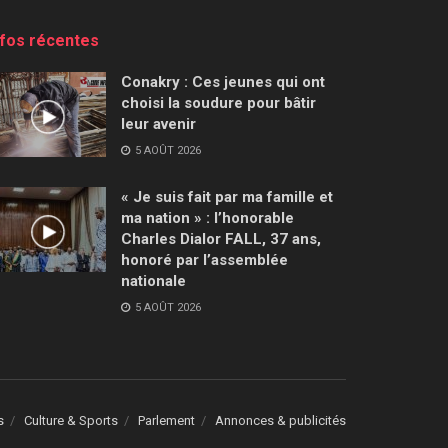
nfos récentes
Conakry : Ces jeunes qui ont
choisi la soudure pour bâtir
leur avenir
5 AOÛT 2026
« Je suis fait par ma famille et
ma nation » : l’honorable
Charles Dialor FALL, 37 ans,
honoré par l’assemblée
nationale
5 AOÛT 2026
s
Culture & Sports
Parlement
Annonces & publicités