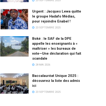
23 SEPTEMBRE 2025
Urgent : Jacques Lewa quitte
le groupe Hadafo Médias,
pour rejoindre Enabel !
23 SEPTEMBRE 2025
Boké : le SAF de la DPE
appelle les enseignants à «
maîtriser » les bureaux de
vote—Une déclaration qui fait
scandale
28 MAI 2026
Baccalauréat Unique 2025 :
découvrez la liste des admis
ici
23 SEPTEMBRE 2025