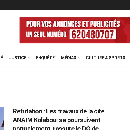
TÉ
JUSTICE
ENQUÊTE
MÉDIAS
CULTURE & SPORTS
Réfutation : Les travaux de la cité
ANAIM Kolaboui se poursuivent
normalement, rassure le DG de