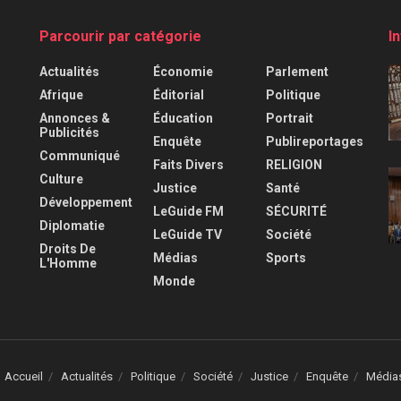
Parcourir par catégorie
I
Actualités
Économie
Parlement
Afrique
Éditorial
Politique
Annonces &
Éducation
Portrait
Publicités
Enquête
Publireportages
Communiqué
Faits Divers
RELIGION
Culture
Justice
Santé
Développement
LeGuide FM
SÉCURITÉ
Diplomatie
LeGuide TV
Société
Droits De
Médias
Sports
L'Homme
Monde
Accueil
Actualités
Politique
Société
Justice
Enquête
Média