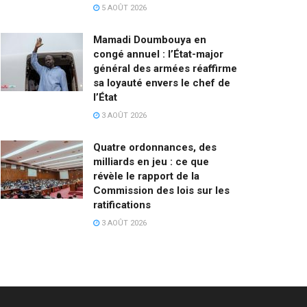
5 AOÛT 2026
Mamadi Doumbouya en
congé annuel : l’État-major
général des armées réaffirme
sa loyauté envers le chef de
l’État
3 AOÛT 2026
Quatre ordonnances, des
milliards en jeu : ce que
révèle le rapport de la
Commission des lois sur les
ratifications
3 AOÛT 2026