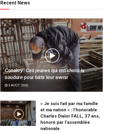
Recent News
Conakry : Ces jeunes qui ont choisi la
soudure pour bâtir leur avenir
5 AOÛT 2026
« Je suis fait par ma famille
et ma nation » : l’honorable
Charles Dialor FALL, 37 ans,
honoré par l’assemblée
nationale