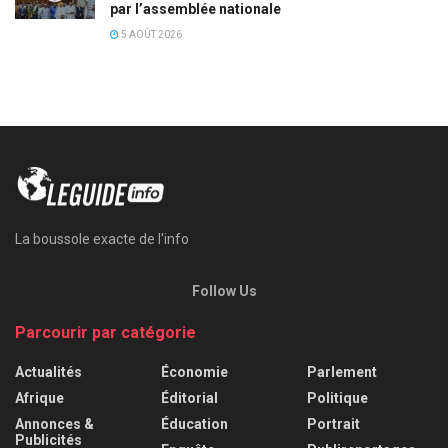
par l’assemblée nationale
5 AOÛT 2026
La boussole exacte de l'info
Follow Us
Parcourir par catégorie
Actualités
Économie
Parlement
Afrique
Éditorial
Politique
Annonces &
Éducation
Portrait
Publicités