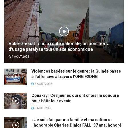
Boké-Gaoual : sur la route nationale, un pont hors
d’usage paralyse tout un axe économique
7 AOÛT 2026
Violences basées sur le genre : la Guinée passe
à l’offensive à travers l’ONG F2DHG
7 AOÛT 2026
Conakry : Ces jeunes qui ont choisi la soudure
pour bâtir leur avenir
5 AOÛT 2026
« Je suis fait par ma famille et ma nation » :
l’honorable Charles Dialor FALL, 37 ans, honoré