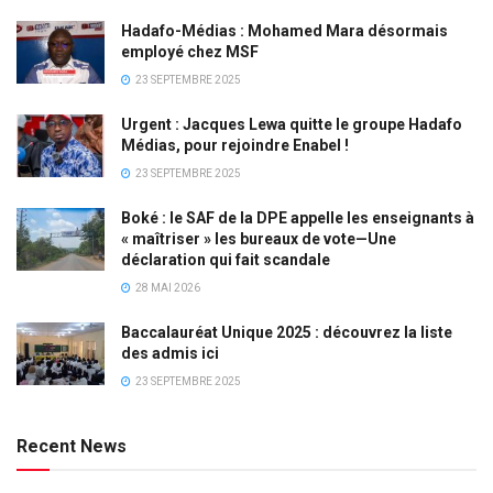
Hadafo-Médias : Mohamed Mara désormais
employé chez MSF
23 SEPTEMBRE 2025
Urgent : Jacques Lewa quitte le groupe Hadafo
Médias, pour rejoindre Enabel !
23 SEPTEMBRE 2025
Boké : le SAF de la DPE appelle les enseignants à
« maîtriser » les bureaux de vote—Une
déclaration qui fait scandale
28 MAI 2026
Baccalauréat Unique 2025 : découvrez la liste
des admis ici
23 SEPTEMBRE 2025
Recent News