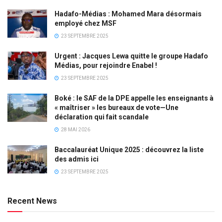
Hadafo-Médias : Mohamed Mara désormais
employé chez MSF
23 SEPTEMBRE 2025
Urgent : Jacques Lewa quitte le groupe Hadafo
Médias, pour rejoindre Enabel !
23 SEPTEMBRE 2025
Boké : le SAF de la DPE appelle les enseignants à
« maîtriser » les bureaux de vote—Une
déclaration qui fait scandale
28 MAI 2026
Baccalauréat Unique 2025 : découvrez la liste
des admis ici
23 SEPTEMBRE 2025
Recent News