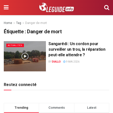
Home
Tag
Danger de mort
Étiquette :
Danger de mort
​Sangarédi : Un cordon pour
ACTUALITÉS
surveiller un trou, la réparation
peut-elle attendre ? ​
BY
DIALLO
9 MAI 2026
Restez connecté
Trending
Comments
Latest