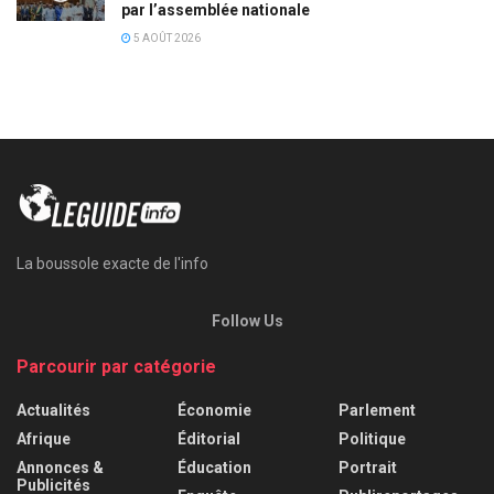
par l’assemblée nationale
5 AOÛT 2026
La boussole exacte de l'info
Follow Us
Parcourir par catégorie
Actualités
Économie
Parlement
Afrique
Éditorial
Politique
Annonces &
Éducation
Portrait
Publicités