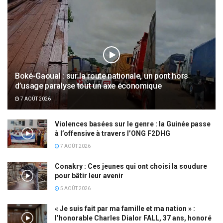
Boké-Gaoual : sur la route nationale, un pont hors
d’usage paralyse tout un axe économique
7 AOÛT 2026
Violences basées sur le genre : la Guinée passe
à l’offensive à travers l’ONG F2DHG
7 AOÛT 2026
Conakry : Ces jeunes qui ont choisi la soudure
pour bâtir leur avenir
5 AOÛT 2026
« Je suis fait par ma famille et ma nation » :
l’honorable Charles Dialor FALL, 37 ans, honoré